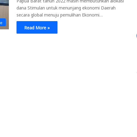
Papua Barat tahun 2022 masih membutuhkan alokasi
dana Stimulan untuk menunjang ekonomi Daerah
secara global menuju pemulihan Ekonomi…
ne
Read More »