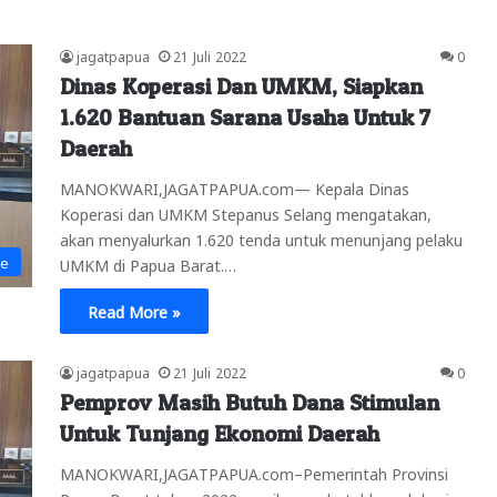
jagatpapua
21 Juli 2022
0
Dinas Koperasi Dan UMKM, Siapkan
1.620 Bantuan Sarana Usaha Untuk 7
Daerah
MANOKWARI,JAGATPAPUA.com— Kepala Dinas
Koperasi dan UMKM Stepanus Selang mengatakan,
akan menyalurkan 1.620 tenda untuk menunjang pelaku
ne
UMKM di Papua Barat.…
Read More »
jagatpapua
21 Juli 2022
0
Pemprov Masih Butuh Dana Stimulan
Untuk Tunjang Ekonomi Daerah
MANOKWARI,JAGATPAPUA.com–Pemerintah Provinsi