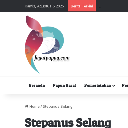
Kamis, Agustus 6 2026
Berita Terkini
Beranda
Papua Barat
Pemerintahan
Pe
Home
/
Stepanus Selang
Stepanus Selang