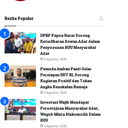
Berita Populer
DPRP Papua Barat Dorong
Keterlibatan Dewan Adat dalam
Penyusunan RUU Masyarakat
Adat
6 Agustus 2026
Pemuda Amban Panti Gelar
Persiapan HUT RI, Dorong
Kegiatan Positif dan Tekan
Angka Kenakalan Remaja
5 Agustus 2026
Investasi Wajib Mendapat
Persetujuan Masyarakat Adat,
Wagub Minta Diakomodir Dalam
RUU
5 Agustus 2026