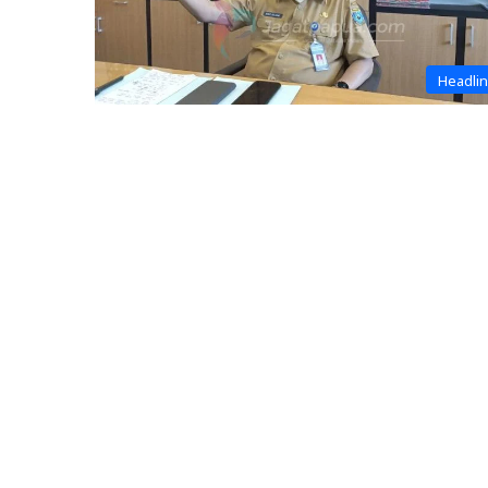
Headli