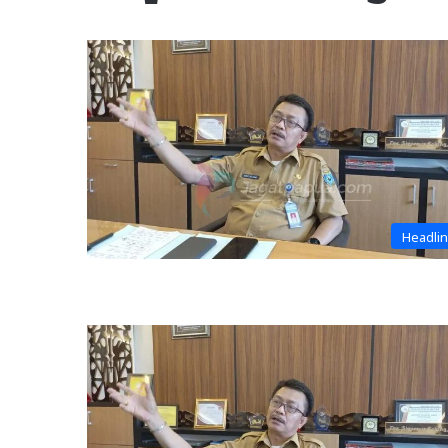
Headli