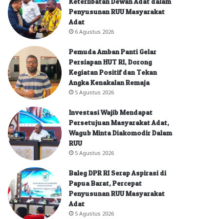
Keterlibatan Dewan Adat dalam
Penyusunan RUU Masyarakat
Adat
6 Agustus 2026
Pemuda Amban Panti Gelar
Persiapan HUT RI, Dorong
Kegiatan Positif dan Tekan
Angka Kenakalan Remaja
5 Agustus 2026
Investasi Wajib Mendapat
Persetujuan Masyarakat Adat,
Wagub Minta Diakomodir Dalam
RUU
5 Agustus 2026
Baleg DPR RI Serap Aspirasi di
Papua Barat, Percepat
Penyusunan RUU Masyarakat
Adat
5 Agustus 2026