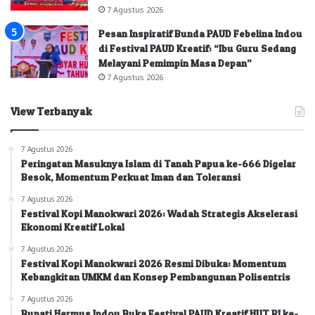
7 Agustus 2026
Pesan Inspiratif Bunda PAUD Febelina Indou
di Festival PAUD Kreatif: “Ibu Guru Sedang
Melayani Pemimpin Masa Depan”
7 Agustus 2026
View Terbanyak
7 Agustus 2026
Peringatan Masuknya Islam di Tanah Papua ke-666 Digelar
Besok, Momentum Perkuat Iman dan Toleransi
7 Agustus 2026
Festival Kopi Manokwari 2026: Wadah Strategis Akselerasi
Ekonomi Kreatif Lokal
7 Agustus 2026
Festival Kopi Manokwari 2026 Resmi Dibuka: Momentum
Kebangkitan UMKM dan Konsep Pembangunan Polisentris
7 Agustus 2026
Bupati Hermus Indou Buka Festival PAUD Kreatif HUT RI ke-