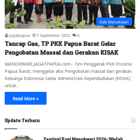
Kab Manokwari
jagatpapua
7 September 2023
0
Tancap Gas, TP PKK Papua Barat Gelar
Pengobatan Massal dan Gerakan KISAK
MANOKWARI,JAGATPAPUA.com– Tim Penggerak PKK Provinsi
Papua Barat, menggelar aksi Pengobatan massal dan gerakan
Keluarga Indonesia Sadar Administrasi Kependudukan (KISAK)
untuk…
Read More »
Update Terbaru
Festival Kopi Manokwari 2026: Wadah