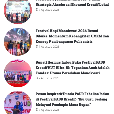
Strategis Akselerasi Ekonomi Kreatif Lokal
7 Agustus 2026
Festival Kopi Manokwari 2026 Resmi
Dibuka: Momentum Kebangkitan UMKM dan
Konsep Pembangunan Polisentris
7 Agustus 2026
Bupati Hermus Indou Buka Festival PAUD
Kreatif HUT RI ke-81: Tegaskan Anak Adalah
Fondasi Utama Peradaban Manokwari
7 Agustus 2026
Pesan Inspiratif Bunda PAUD Febelina Indou
di Festival PAUD Kreatif: “Ibu Guru Sedang
Melayani Pemimpin Masa Depan”
7 Agustus 2026