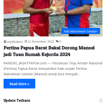
Kab Manokwari Selatan
jagatpapua
22 November 2023
0
Pertina Papua Barat Bakal Dorong Mansel
jadi Tuan Rumah Kejurda 2024
RANSIKI, JAGATPAPUA.com — Persatuan Tinju Amatir Nasional
(Pertina) Papua Barat menyambut baik usulan Pertina
Manokwari Selatan (Mansel) untuk bisa menjadi…
Read More »
Update Terbaru