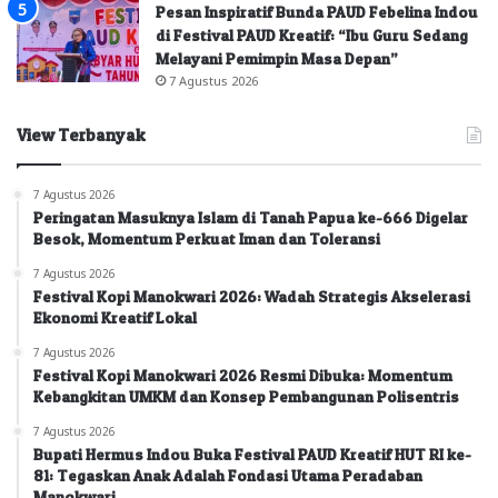
Pesan Inspiratif Bunda PAUD Febelina Indou
di Festival PAUD Kreatif: “Ibu Guru Sedang
Melayani Pemimpin Masa Depan”
7 Agustus 2026
View Terbanyak
7 Agustus 2026
Peringatan Masuknya Islam di Tanah Papua ke-666 Digelar
Besok, Momentum Perkuat Iman dan Toleransi
7 Agustus 2026
Festival Kopi Manokwari 2026: Wadah Strategis Akselerasi
Ekonomi Kreatif Lokal
7 Agustus 2026
Festival Kopi Manokwari 2026 Resmi Dibuka: Momentum
Kebangkitan UMKM dan Konsep Pembangunan Polisentris
7 Agustus 2026
Bupati Hermus Indou Buka Festival PAUD Kreatif HUT RI ke-
81: Tegaskan Anak Adalah Fondasi Utama Peradaban
Manokwari