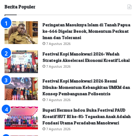
Berita Populer
Peringatan Masuknya Islam di Tanah Papua
ke-666 Digelar Besok, Momentum Perkuat
Iman dan Toleransi
7 Agustus 2026
Festival Kopi Manokwari 2026: Wadah
Strategis Akselerasi Ekonomi Kreatif Lokal
7 Agustus 2026
Festival Kopi Manokwari 2026 Resmi
Dibuka: Momentum Kebangkitan UMKM dan
Konsep Pembangunan Polisentris
7 Agustus 2026
Bupati Hermus Indou Buka Festival PAUD
Kreatif HUT RI ke-81: Tegaskan Anak Adalah
Fondasi Utama Peradaban Manokwari
7 Agustus 2026