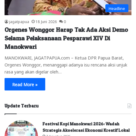
Headline
jagatpapua
18 Juni 2026
0
Orgenes Wonggor Harap Tak Ada Aksi Demo
Selama Pelaksanaan Pesparawi XIV Di
Manokwari
MANOKWARI, JAGATPAPUA.com – Ketua DPR Papua Barat,
Orgenes Wonggor, menanggapi adanya isu rencana aksi unjuk
rasa yang akan digelar oleh…
Read More »
Update Terbaru
Festival Kopi Manokwari 2026: Wadah
Strategis Akselerasi Ekonomi Kreatif Lokal
7 Agustus 2026