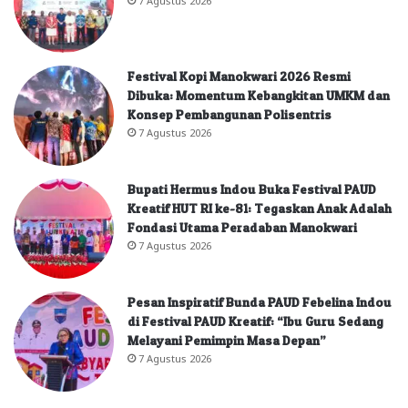
Festival Kopi Manokwari 2026 Resmi
Dibuka: Momentum Kebangkitan UMKM dan
Konsep Pembangunan Polisentris
7 Agustus 2026
Bupati Hermus Indou Buka Festival PAUD
Kreatif HUT RI ke-81: Tegaskan Anak Adalah
Fondasi Utama Peradaban Manokwari
7 Agustus 2026
Pesan Inspiratif Bunda PAUD Febelina Indou
di Festival PAUD Kreatif: “Ibu Guru Sedang
Melayani Pemimpin Masa Depan”
7 Agustus 2026