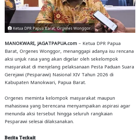
Ketua DPR Papua Barat, Orgenes Wonggor.
MANOKWARI, JAGATPAPUA.com
– Ketua DPR Papua
Barat, Orgenes Wonggor, menanggapi adanya isu rencana
aksi unjuk rasa yang akan digelar oleh sekelompok
masyarakat di menjelang pelaksanaan Pesta Paduan Suara
Gerejawi (Pesparawi) Nasional XIV Tahun 2026 di
Kabupaten Manokwari, Papua Barat.
Orgenes meminta kelompok masyarakat maupun
mahasiswa yang berencana menyampaikan aspirasi agar
menunda aksi tersebut hingga seluruh rangkaian
Pesparawi selesai dilaksanakan.
Berita Terkait