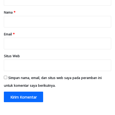
a
r
Nama
*
*
Email
*
Situs Web
Simpan nama, email, dan situs web saya pada peramban ini
untuk komentar saya berikutnya.