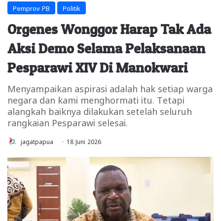
Pemprov PB
Politik
Orgenes Wonggor Harap Tak Ada
Aksi Demo Selama Pelaksanaan
Pesparawi XIV Di Manokwari
Menyampaikan aspirasi adalah hak setiap warga
negara dan kami menghormati itu. Tetapi
alangkah baiknya dilakukan setelah seluruh
rangkaian Pesparawi selesai.
jagatpapua
18 Juni 2026