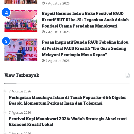
7 Agustus 2026
Bupati Hermus Indou Buka Festival PAUD
Kreatif HUT RI ke-81: Tegaskan Anak Adalah
Fondasi Utama Peradaban Manokwari
7 Agustus 2026
Pesan Inspiratif Bunda PAUD Febelina Indou
di Festival PAUD Kreatif: “Ibu Guru Sedang
Melayani Pemimpin Masa Depan”
7 Agustus 2026
View Terbanyak
7 Agustus 2026
Peringatan Masuknya Islam di Tanah Papua ke-666 Digelar
Besok, Momentum Perkuat Iman dan Toleransi
7 Agustus 2026
Festival Kopi Manokwari 2026: Wadah Strategis Akselerasi
Ekonomi Kreatif Lokal
7 Agustus 2026