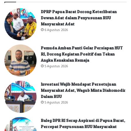
DPRP Papua Barat Dorong Keterlibatan
Dewan Adat dalam Penyusunan RUU
Masyarakat Adat
6 Agustus 2026
Pemuda Amban Panti Gelar Persiapan HUT
RI, Dorong Kegiatan Positif dan Tekan
Angka Kenakalan Remaja
5 Agustus 2026
Investasi Wajib Mendapat Persetujuan
Masyarakat Adat, Wagub Minta Diakomodir
Dalam RUU
5 Agustus 2026
Baleg DPR RI Serap Aspirasi di Papua Barat,
Percepat Penyusunan RUU Masyarakat