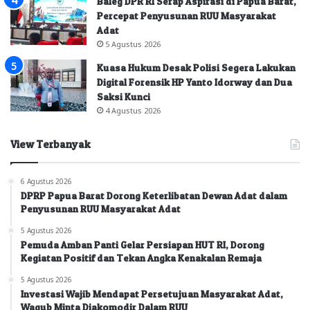
Baleg DPR RI Serap Aspirasi di Papua Barat,
Percepat Penyusunan RUU Masyarakat
Adat
5 Agustus 2026
Kuasa Hukum Desak Polisi Segera Lakukan
Digital Forensik HP Yanto Idorway dan Dua
Saksi Kunci
4 Agustus 2026
View Terbanyak
6 Agustus 2026
DPRP Papua Barat Dorong Keterlibatan Dewan Adat dalam
Penyusunan RUU Masyarakat Adat
5 Agustus 2026
Pemuda Amban Panti Gelar Persiapan HUT RI, Dorong
Kegiatan Positif dan Tekan Angka Kenakalan Remaja
5 Agustus 2026
Investasi Wajib Mendapat Persetujuan Masyarakat Adat,
Wagub Minta Diakomodir Dalam RUU