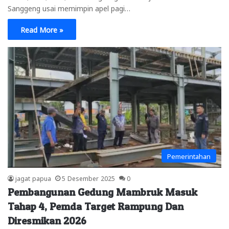
Sanggeng usai memimpin apel pagi…
Read More »
Pemerintahan
jagat papua
5 Desember 2025
0
Pembangunan Gedung Mambruk Masuk
Tahap 4, Pemda Target Rampung Dan
Diresmikan 2026