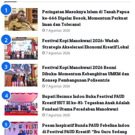
Peringatan Masuknya Islam di Tanah Papua
ke-666 Digelar Besok, Momentum Perkuat
Iman dan Toleransi
7 Agustus 2026
Festival Kopi Manokwari 2026: Wadah
Strategis Akselerasi Ekonomi Kreatif Lokal
7 Agustus 2026
Festival Kopi Manokwari 2026 Resmi
Dibuka: Momentum Kebangkitan UMKM dan
Konsep Pembangunan Polisentris
7 Agustus 2026
Bupati Hermus Indou Buka Festival PAUD
Kreatif HUT RI ke-81: Tegaskan Anak Adalah
Fondasi Utama Peradaban Manokwari
7 Agustus 2026
Pesan Inspiratif Bunda PAUD Febelina Indou
di Festival PAUD Kreatif: “Ibu Guru Sedang