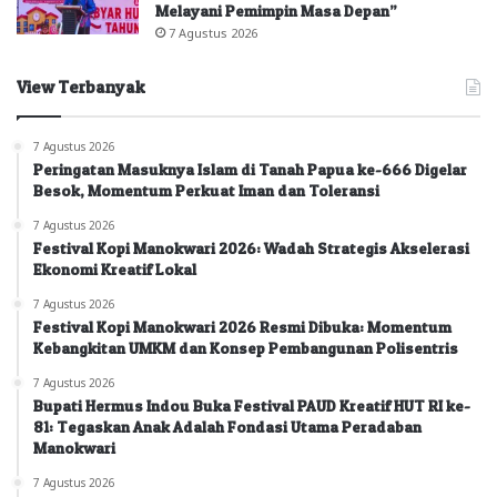
Melayani Pemimpin Masa Depan”
7 Agustus 2026
View Terbanyak
7 Agustus 2026
Peringatan Masuknya Islam di Tanah Papua ke-666 Digelar
Besok, Momentum Perkuat Iman dan Toleransi
7 Agustus 2026
Festival Kopi Manokwari 2026: Wadah Strategis Akselerasi
Ekonomi Kreatif Lokal
7 Agustus 2026
Festival Kopi Manokwari 2026 Resmi Dibuka: Momentum
Kebangkitan UMKM dan Konsep Pembangunan Polisentris
7 Agustus 2026
Bupati Hermus Indou Buka Festival PAUD Kreatif HUT RI ke-
81: Tegaskan Anak Adalah Fondasi Utama Peradaban
Manokwari
7 Agustus 2026