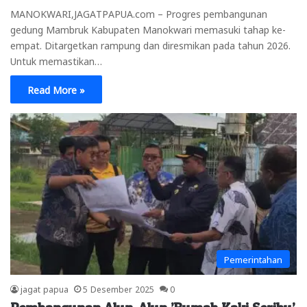
MANOKWARI,JAGATPAPUA.com – Progres pembangunan
gedung Mambruk Kabupaten Manokwari memasuki tahap ke-
empat. Ditargetkan rampung dan diresmikan pada tahun 2026.
Untuk memastikan…
Read More »
Pemerintahan
jagat papua
5 Desember 2025
0