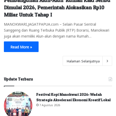
Pembangunan Alun-Alun ’Rumah Kaki Seribu’
Dimulai 2026, Pemerintah Alokasikan Rp10
Miliar Untuk Tahap I
MANOKWARI,JAGATPAPUA.com – Selain Pasar Sentral
Sanggeng dan Ruang Terbuka Publik (RTP) Borarsi, Manokwari
juga akan memiliki Alun-alun dengan nama Rumah…
Read More »
Halaman Selanjutnya
Update Terbaru
Festival Kopi Manokwari 2026: Wadah
Strategis Akselerasi Ekonomi Kreatif Lokal
7 Agustus 2026