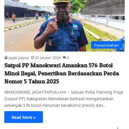
Pemerintahan
jagat papua
23 Januari 2026
0
Satpol PP Manokwari Amankan 576 Botol
Minol Ilegal, Penertiban Berdasarkan Perda
Nomor 5 Tahun 2025
MANOKWARI, JAGATPAPUA.com – Satuan Polisi Pamong Praja
(Satpol PP) Kabupaten Manokwari berhasil mengamankan
sebanyak 576 botol minuman beralkohol (minol) dari…
Read More »