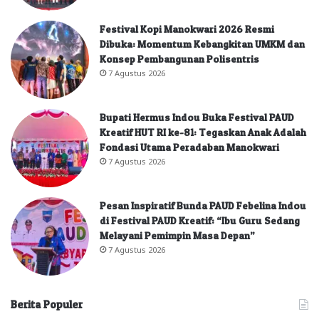
Festival Kopi Manokwari 2026 Resmi
Dibuka: Momentum Kebangkitan UMKM dan
Konsep Pembangunan Polisentris
7 Agustus 2026
Bupati Hermus Indou Buka Festival PAUD
Kreatif HUT RI ke-81: Tegaskan Anak Adalah
Fondasi Utama Peradaban Manokwari
7 Agustus 2026
Pesan Inspiratif Bunda PAUD Febelina Indou
di Festival PAUD Kreatif: “Ibu Guru Sedang
Melayani Pemimpin Masa Depan”
7 Agustus 2026
Berita Populer