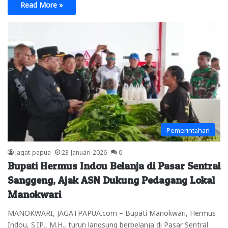
Read More »
Pemerintahan
jagat papua
23 Januari 2026
0
Bupati Hermus Indou Belanja di Pasar Sentral
Sanggeng, Ajak ASN Dukung Pedagang Lokal
Manokwari
MANOKWARI, JAGATPAPUA.com – Bupati Manokwari, Hermus
Indou, S.IP., M.H., turun langsung berbelanja di Pasar Sentral