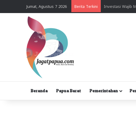
Jumat, Agustus 7 2026
Berita Terkini
Beranda
Papua Barat
Pemerintahan
Pe