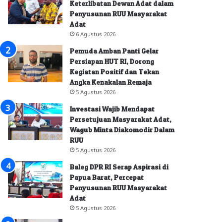
Keterlibatan Dewan Adat dalam
Penyusunan RUU Masyarakat
Adat
6 Agustus 2026
Pemuda Amban Panti Gelar
Persiapan HUT RI, Dorong
Kegiatan Positif dan Tekan
Angka Kenakalan Remaja
5 Agustus 2026
Investasi Wajib Mendapat
Persetujuan Masyarakat Adat,
Wagub Minta Diakomodir Dalam
RUU
5 Agustus 2026
Baleg DPR RI Serap Aspirasi di
Papua Barat, Percepat
Penyusunan RUU Masyarakat
Adat
5 Agustus 2026