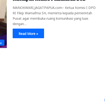
MANOKWARI,JAGATPAPUA.com– Ketua Komisi I DPD
RI Filep Wamafma SH, meminta kepada pemerintah
Pusat agar membuka ruang komunikasi yang luas
dengan…
Read More »
ne