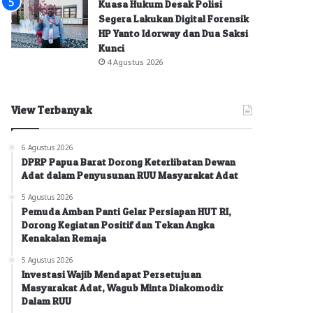
Kuasa Hukum Desak Polisi
Segera Lakukan Digital Forensik
HP Yanto Idorway dan Dua Saksi
Kunci
4 Agustus 2026
View Terbanyak
6 Agustus 2026
DPRP Papua Barat Dorong Keterlibatan Dewan
Adat dalam Penyusunan RUU Masyarakat Adat
5 Agustus 2026
Pemuda Amban Panti Gelar Persiapan HUT RI,
Dorong Kegiatan Positif dan Tekan Angka
Kenakalan Remaja
5 Agustus 2026
Investasi Wajib Mendapat Persetujuan
Masyarakat Adat, Wagub Minta Diakomodir
Dalam RUU