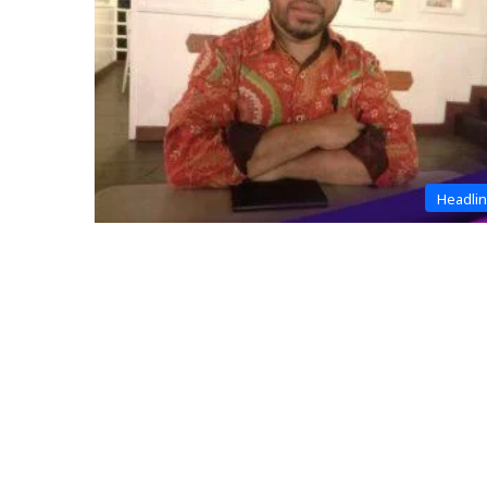
Headli