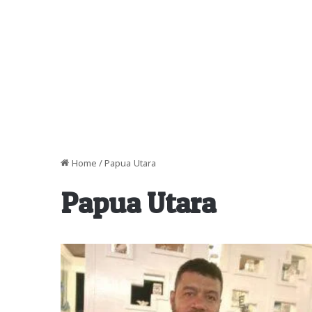
Home
/
Papua Utara
Papua Utara