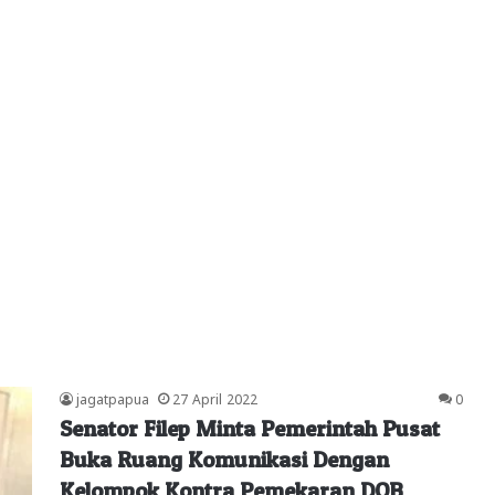
jagatpapua
27 April 2022
0
Senator Filep Minta Pemerintah Pusat
Buka Ruang Komunikasi Dengan
Kelompok Kontra Pemekaran DOB