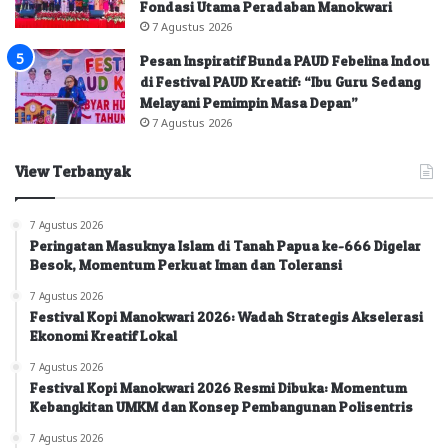
Fondasi Utama Peradaban Manokwari
7 Agustus 2026
Pesan Inspiratif Bunda PAUD Febelina Indou
di Festival PAUD Kreatif: “Ibu Guru Sedang
Melayani Pemimpin Masa Depan”
7 Agustus 2026
View Terbanyak
7 Agustus 2026
Peringatan Masuknya Islam di Tanah Papua ke-666 Digelar
Besok, Momentum Perkuat Iman dan Toleransi
7 Agustus 2026
Festival Kopi Manokwari 2026: Wadah Strategis Akselerasi
Ekonomi Kreatif Lokal
7 Agustus 2026
Festival Kopi Manokwari 2026 Resmi Dibuka: Momentum
Kebangkitan UMKM dan Konsep Pembangunan Polisentris
7 Agustus 2026