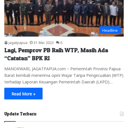
Headline
jagatpapua
31 Mei 2023
0
Lagi, Pemprov PB Raih WTP, Masih Ada
“Catatan” BPK RI
MANOKWARI, JAGATPAPUA.com – Pemerintah Provinsi Papua
Barat kembali menerima opini Wajar Tanpa Pengecualian (WTP)
terhadap Laporan Keuangan Pemerintah Daerah (LKPD)…
Read More »
Update Terbaru