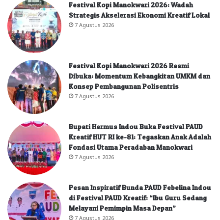
Festival Kopi Manokwari 2026: Wadah
Strategis Akselerasi Ekonomi Kreatif Lokal
7 Agustus 2026
Festival Kopi Manokwari 2026 Resmi
Dibuka: Momentum Kebangkitan UMKM dan
Konsep Pembangunan Polisentris
7 Agustus 2026
Bupati Hermus Indou Buka Festival PAUD
Kreatif HUT RI ke-81: Tegaskan Anak Adalah
Fondasi Utama Peradaban Manokwari
7 Agustus 2026
Pesan Inspiratif Bunda PAUD Febelina Indou
di Festival PAUD Kreatif: “Ibu Guru Sedang
Melayani Pemimpin Masa Depan”
7 Agustus 2026