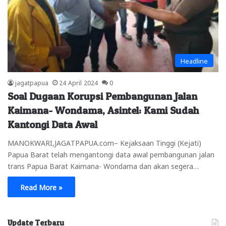
Headline
jagatpapua
24 April 2024
0
Soal Dugaan Korupsi Pembangunan Jalan
Kaimana- Wondama, Asintel: Kami Sudah
Kantongi Data Awal
MANOKWARI,JAGATPAPUA.com– Kejaksaan Tinggi (Kejati)
Papua Barat telah mengantongi data awal pembangunan jalan
trans Papua Barat Kaimana- Wondama dan akan segera…
Read More »
Update Terbaru