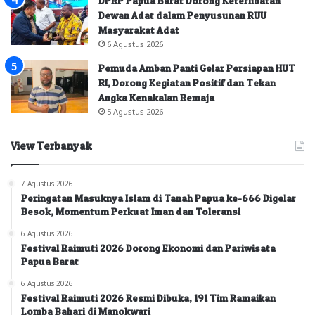
DPRP Papua Barat Dorong Keterlibatan
Dewan Adat dalam Penyusunan RUU
Masyarakat Adat
6 Agustus 2026
Pemuda Amban Panti Gelar Persiapan HUT
RI, Dorong Kegiatan Positif dan Tekan
Angka Kenakalan Remaja
5 Agustus 2026
View Terbanyak
7 Agustus 2026
Peringatan Masuknya Islam di Tanah Papua ke-666 Digelar
Besok, Momentum Perkuat Iman dan Toleransi
6 Agustus 2026
Festival Raimuti 2026 Dorong Ekonomi dan Pariwisata
Papua Barat
6 Agustus 2026
Festival Raimuti 2026 Resmi Dibuka, 191 Tim Ramaikan
Lomba Bahari di Manokwari