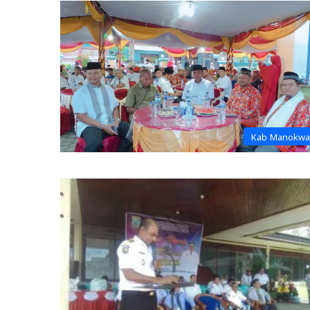
Kab Manokwa