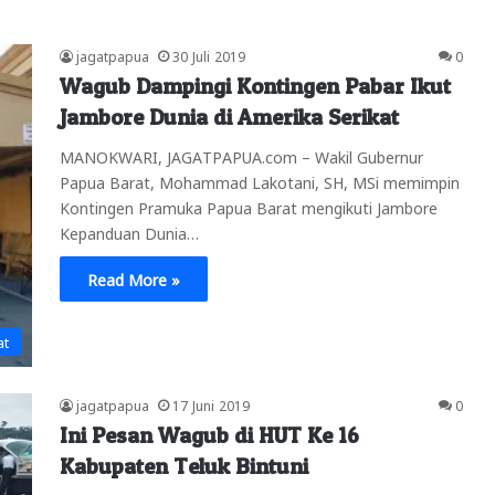
jagatpapua
30 Juli 2019
0
Wagub Dampingi Kontingen Pabar Ikut
Jambore Dunia di Amerika Serikat
MANOKWARI, JAGATPAPUA.com – Wakil Gubernur
Papua Barat, Mohammad Lakotani, SH, MSi memimpin
Kontingen Pramuka Papua Barat mengikuti Jambore
Kepanduan Dunia…
Read More »
at
jagatpapua
17 Juni 2019
0
Ini Pesan Wagub di HUT Ke 16
Kabupaten Teluk Bintuni