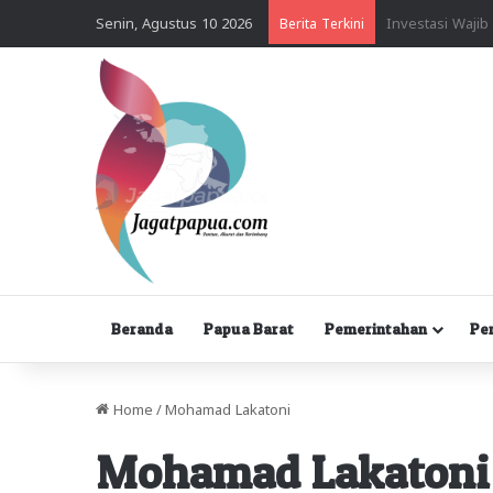
Senin, Agustus 10 2026
Berita Terkini
Beranda
Papua Barat
Pemerintahan
Pe
Home
/
Mohamad Lakatoni
Mohamad Lakatoni