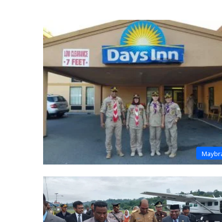
Maybr