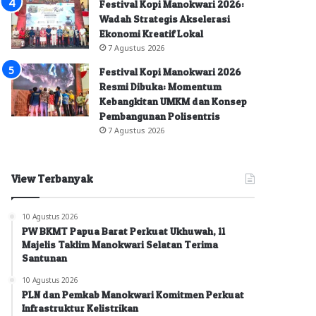
Festival Kopi Manokwari 2026:
Wadah Strategis Akselerasi
Ekonomi Kreatif Lokal
7 Agustus 2026
Festival Kopi Manokwari 2026
Resmi Dibuka: Momentum
Kebangkitan UMKM dan Konsep
Pembangunan Polisentris
7 Agustus 2026
View Terbanyak
10 Agustus 2026
PW BKMT Papua Barat Perkuat Ukhuwah, 11
Majelis Taklim Manokwari Selatan Terima
Santunan
10 Agustus 2026
PLN dan Pemkab Manokwari Komitmen Perkuat
Infrastruktur Kelistrikan