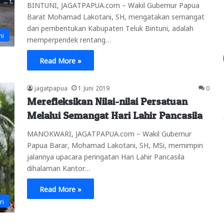
BINTUNI, JAGATPAPUA.com – Wakil Gubernur Papua
Barat Mohamad Lakotani, SH, mengatakan semangat
dari pembentukan Kabupaten Teluk Bintuni, adalah
ni
memperpendek rentang…
Read More »
jagatpapua
1 Juni 2019
0
Merefleksikan Nilai-nilai Persatuan
Melalui Semangat Hari Lahir Pancasila
MANOKWARI, JAGATPAPUA.com – Wakil Gubernur
Papua Barar, Mohamad Lakotani, SH, MSi, memimpin
jalannya upacara peringatan Hari Lahir Pancasila
dihalaman Kantor…
Read More »
ri