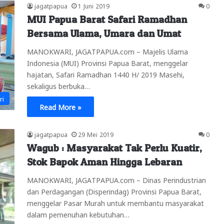
jagatpapua
1 Juni 2019
0
MUI Papua Barat Safari Ramadhan
Bersama Ulama, Umara dan Umat
MANOKWARI, JAGATPAPUA.com – Majelis Ulama
Indonesia (MUI) Provinsi Papua Barat, menggelar
hajatan, Safari Ramadhan 1440 H/ 2019 Masehi,
sekaligus berbuka…
ri
Read More »
jagatpapua
29 Mei 2019
0
Wagub : Masyarakat Tak Perlu Kuatir,
Stok Bapok Aman Hingga Lebaran
MANOKWARI, JAGATPAPUA.com – Dinas Perindustrian
dan Perdagangan (Disperindag) Provinsi Papua Barat,
menggelar Pasar Murah untuk membantu masyarakat
dalam pemenuhan kebutuhan…