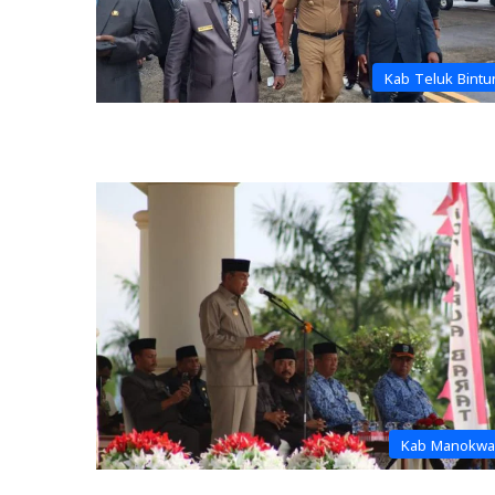
Kab Teluk Bintu
Kab Manokwa