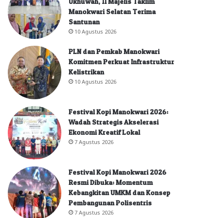
Ukhuwah, 11 Majelis Taklim
Manokwari Selatan Terima
Santunan
10 Agustus 2026
PLN dan Pemkab Manokwari
Komitmen Perkuat Infrastruktur
Kelistrikan
10 Agustus 2026
Festival Kopi Manokwari 2026:
Wadah Strategis Akselerasi
Ekonomi Kreatif Lokal
7 Agustus 2026
Festival Kopi Manokwari 2026
Resmi Dibuka: Momentum
Kebangkitan UMKM dan Konsep
Pembangunan Polisentris
7 Agustus 2026