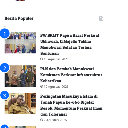
Berita Populer
PW BKMT Papua Barat Perkuat
Ukhuwah, 11 Majelis Taklim
Manokwari Selatan Terima
Santunan
10 Agustus 2026
PLN dan Pemkab Manokwari
Komitmen Perkuat Infrastruktur
Kelistrikan
10 Agustus 2026
Peringatan Masuknya Islam di
Tanah Papua ke-666 Digelar
Besok, Momentum Perkuat Iman
dan Toleransi
7 Agustus 2026