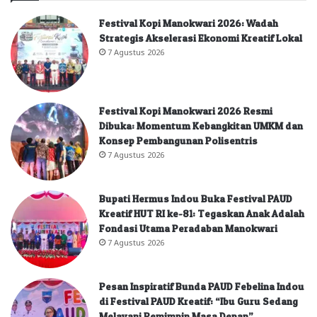
Festival Kopi Manokwari 2026: Wadah
Strategis Akselerasi Ekonomi Kreatif Lokal
7 Agustus 2026
Festival Kopi Manokwari 2026 Resmi
Dibuka: Momentum Kebangkitan UMKM dan
Konsep Pembangunan Polisentris
7 Agustus 2026
Bupati Hermus Indou Buka Festival PAUD
Kreatif HUT RI ke-81: Tegaskan Anak Adalah
Fondasi Utama Peradaban Manokwari
7 Agustus 2026
Pesan Inspiratif Bunda PAUD Febelina Indou
di Festival PAUD Kreatif: “Ibu Guru Sedang
Melayani Pemimpin Masa Depan”