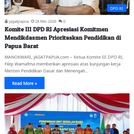
DPD RI
jagatpapua
28 Mei 2026
0
Komite III DPD RI Apresiasi Komitmen
Mendikdasmen Prioritaskan Pendidikan di
Papua Barat
MANOKWARI, JAGATPAPUA.com – Ketua Komite III DPD RI,
Filep Wamafma memberikan apresiasi atas kunjungan kerja
Menteri Pendidikan Dasar dan Menengah…
Read More »