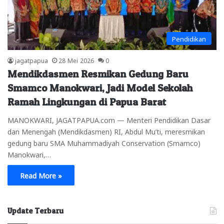
Pendidikan
jagatpapua
28 Mei 2026
0
Mendikdasmen Resmikan Gedung Baru
Smamco Manokwari, Jadi Model Sekolah
Ramah Lingkungan di Papua Barat
MANOKWARI, JAGATPAPUA.com — Menteri Pendidikan Dasar
dan Menengah (Mendikdasmen) RI, Abdul Mu’ti, meresmikan
gedung baru SMA Muhammadiyah Conservation (Smamco)
Manokwari,…
Read More »
Update Terbaru