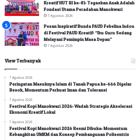
Kreatif HUT RI ke-81: Tegaskan Anak Adalah
Fondasi Utama Peradaban Manokwari
7 Agustus 2026
Pesan Inspiratif Bunda PAUD Febelina Indou
di Festival PAUD Kreatif: “Ibu Guru Sedang
Melayani Pemimpin Masa Depan”
7 Agustus 2026
View Terbanyak
7 Agustus 2026
Peringatan Masuknya Islam di Tanah Papua ke-666 Digelar
Besok, Momentum Perkuat Iman dan Toleransi
7 Agustus 2026
Festival Kopi Manokwari 2026: Wadah Strategis Akselerasi
Ekonomi Kreatif Lokal
7 Agustus 2026
Festival Kopi Manokwari 2026 Resmi Dibuka: Momentum
Kebangkitan UMKM dan Konsep Pembangunan Polisentris