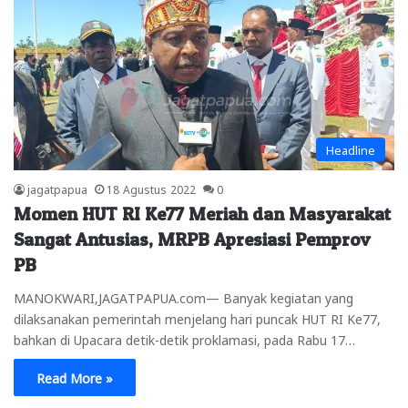
Headline
jagatpapua
18 Agustus 2022
0
Momen HUT RI Ke77 Meriah dan Masyarakat
Sangat Antusias, MRPB Apresiasi Pemprov
PB
MANOKWARI,JAGATPAPUA.com— Banyak kegiatan yang
dilaksanakan pemerintah menjelang hari puncak HUT RI Ke77,
bahkan di Upacara detik-detik proklamasi, pada Rabu 17…
Read More »