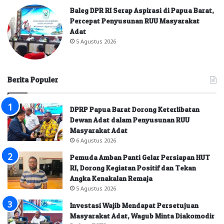
Baleg DPR RI Serap Aspirasi di Papua Barat,
Percepat Penyusunan RUU Masyarakat
Adat
5 Agustus 2026
Berita Populer
DPRP Papua Barat Dorong Keterlibatan
Dewan Adat dalam Penyusunan RUU
Masyarakat Adat
6 Agustus 2026
Pemuda Amban Panti Gelar Persiapan HUT
RI, Dorong Kegiatan Positif dan Tekan
Angka Kenakalan Remaja
5 Agustus 2026
Investasi Wajib Mendapat Persetujuan
Masyarakat Adat, Wagub Minta Diakomodir