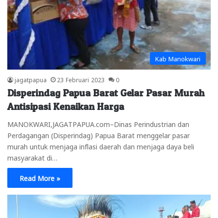
Kab Manokwari
jagatpapua
23 Februari 2023
0
Disperindag Papua Barat Gelar Pasar Murah
Antisipasi Kenaikan Harga
MANOKWARI,JAGATPAPUA.com–Dinas Perindustrian dan
Perdagangan (Disperindag) Papua Barat menggelar pasar
murah untuk menjaga inflasi daerah dan menjaga daya beli
masyarakat di…
Read More »