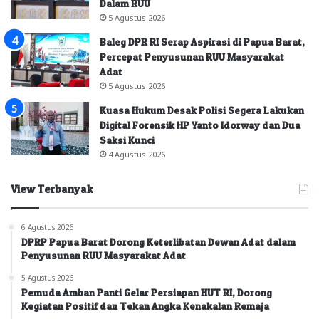
Dalam RUU
5 Agustus 2026
Baleg DPR RI Serap Aspirasi di Papua Barat,
Percepat Penyusunan RUU Masyarakat
Adat
5 Agustus 2026
Kuasa Hukum Desak Polisi Segera Lakukan
Digital Forensik HP Yanto Idorway dan Dua
Saksi Kunci
4 Agustus 2026
View Terbanyak
6 Agustus 2026
DPRP Papua Barat Dorong Keterlibatan Dewan Adat dalam
Penyusunan RUU Masyarakat Adat
5 Agustus 2026
Pemuda Amban Panti Gelar Persiapan HUT RI, Dorong
Kegiatan Positif dan Tekan Angka Kenakalan Remaja