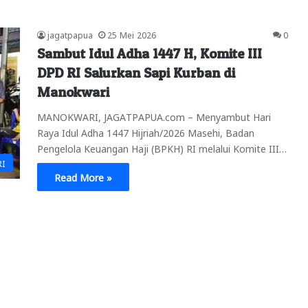
jagatpapua
25 Mei 2026
0
Sambut Idul Adha 1447 H, Komite III
DPD RI Salurkan Sapi Kurban di
Manokwari
MANOKWARI, JAGATPAPUA.com – Menyambut Hari
Raya Idul Adha 1447 Hijriah/2026 Masehi, Badan
Pengelola Keuangan Haji (BPKH) RI melalui Komite III…
RI
Read More »