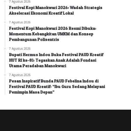
7 Agustus 2026
Festival Kopi Manokwari 2026: Wadah Strategis
Akselerasi Ekonomi Kreatif Lokal
7 Agustus 2026
Festival Kopi Manokwari 2026 Resmi Dibuka:
Momentum Kebangkitan UMKM dan Konsep
Pembangunan Polisentris
7 Agustus 2026
Bupati Hermus Indou Buka Festival PAUD Kreatif
HUT RI ke-81: Tegaskan Anak Adalah Fondasi
Utama Peradaban Manokwari
7 Agustus 2026
Pesan Inspiratif Bunda PAUD Febelina Indou di
Festival PAUD Kreatif: “Ibu Guru Sedang Melayani
Pemimpin Masa Depan”