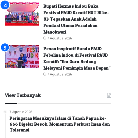
Bupati Hermus Indou Buka
Festival PAUD Kreatif HUT RI ke-
81: Tegaskan Anak Adalah
Fondasi Utama Peradaban
Manokwari
7 Agustus 2026
Pesan Inspiratif Bunda PAUD
Febelina Indou di Festival PAUD
Kreatif: “Ibu Guru Sedang
Melayani Pemimpin Masa Depan”
7 Agustus 2026
View Terbanyak
7 Agustus 2026
Peringatan Masuknya Islam di Tanah Papua ke-
666 Digelar Besok, Momentum Perkuat Iman dan
Toleransi