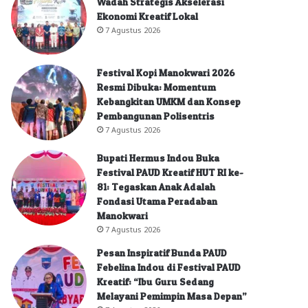
Wadah Strategis Akselerasi
Ekonomi Kreatif Lokal
7 Agustus 2026
Festival Kopi Manokwari 2026
Resmi Dibuka: Momentum
Kebangkitan UMKM dan Konsep
Pembangunan Polisentris
7 Agustus 2026
Bupati Hermus Indou Buka
Festival PAUD Kreatif HUT RI ke-
81: Tegaskan Anak Adalah
Fondasi Utama Peradaban
Manokwari
7 Agustus 2026
Pesan Inspiratif Bunda PAUD
Febelina Indou di Festival PAUD
Kreatif: “Ibu Guru Sedang
Melayani Pemimpin Masa Depan”