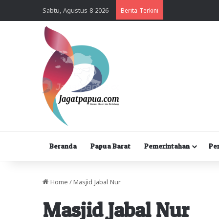
Sabtu, Agustus 8 2026
Berita Terkini
Beranda
Papua Barat
Pemerintahan
Pe
Home
/
Masjid Jabal Nur
Masjid Jabal Nur