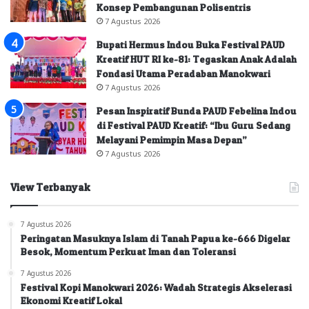
Konsep Pembangunan Polisentris
7 Agustus 2026
Bupati Hermus Indou Buka Festival PAUD
Kreatif HUT RI ke-81: Tegaskan Anak Adalah
Fondasi Utama Peradaban Manokwari
7 Agustus 2026
Pesan Inspiratif Bunda PAUD Febelina Indou
di Festival PAUD Kreatif: “Ibu Guru Sedang
Melayani Pemimpin Masa Depan”
7 Agustus 2026
View Terbanyak
7 Agustus 2026
Peringatan Masuknya Islam di Tanah Papua ke-666 Digelar
Besok, Momentum Perkuat Iman dan Toleransi
7 Agustus 2026
Festival Kopi Manokwari 2026: Wadah Strategis Akselerasi
Ekonomi Kreatif Lokal