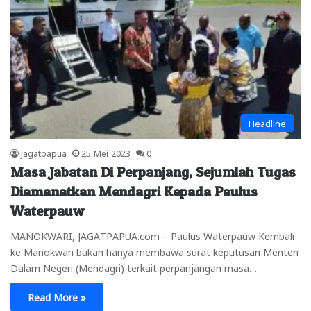
Headline
jagatpapua
25 Mei 2023
0
Masa Jabatan Di Perpanjang, Sejumlah Tugas
Diamanatkan Mendagri Kepada Paulus
Waterpauw
MANOKWARI, JAGATPAPUA.com – Paulus Waterpauw Kembali
ke Manokwari bukan hanya membawa surat keputusan Menteri
Dalam Negeri (Mendagri) terkait perpanjangan masa…
Read More »