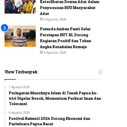
Keterlibatan Dewan Adat dalam
Penyusunan RUU Masyarakat
Adat
6 Agustus 2026
Pemuda Amban Panti Gelar
Persiapan HUT RI, Dorong
Kegiatan Positif dan Tekan
Angka Kenakalan Remaja
5 Agustus 2026
View Terbanyak
7 Agustus 2026
Peringatan Masuknya Islam di Tanah Papua ke-
666 Digelar Besok, Momentum Perkuat Iman dan
Toleransi
6 Agustus 2026
Festival Raimuti 2026 Dorong Ekonomi dan
Pariwisata Papua Barat