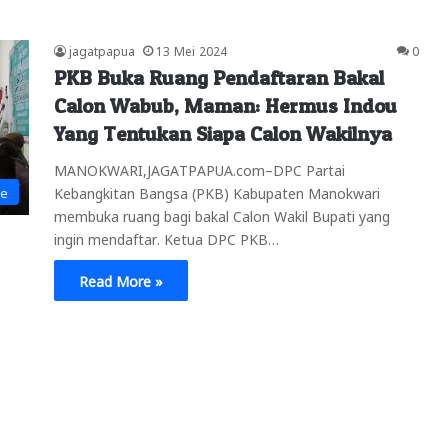
jagatpapua
13 Mei 2024
0
PKB Buka Ruang Pendaftaran Bakal
Calon Wabub, Maman: Hermus Indou
Yang Tentukan Siapa Calon Wakilnya
MANOKWARI,JAGATPAPUA.com–DPC Partai
Kebangkitan Bangsa (PKB) Kabupaten Manokwari
ne
membuka ruang bagi bakal Calon Wakil Bupati yang
ingin mendaftar. Ketua DPC PKB…
Read More »