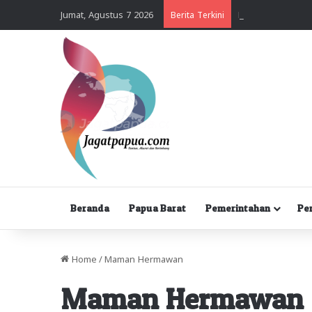
Jumat, Agustus 7 2026
Berita Terkini
Beranda
Papua Barat
Pemerintahan
Pe
Home
/
Maman Hermawan
Maman Hermawan