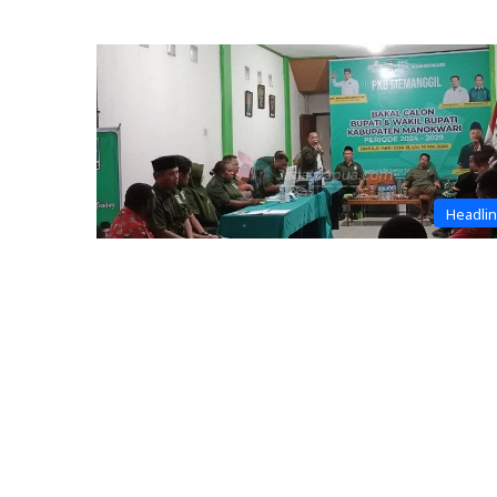
Headli