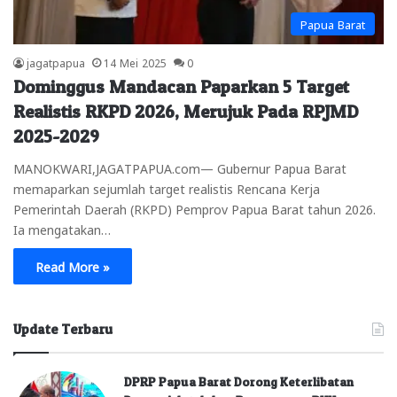
Papua Barat
jagatpapua
14 Mei 2025
0
Dominggus Mandacan Paparkan 5 Target
Realistis RKPD 2026, Merujuk Pada RPJMD
2025-2029
MANOKWARI,JAGATPAPUA.com— Gubernur Papua Barat
memaparkan sejumlah target realistis Rencana Kerja
Pemerintah Daerah (RKPD) Pemprov Papua Barat tahun 2026.
Ia mengatakan…
Read More »
Update Terbaru
DPRP Papua Barat Dorong Keterlibatan