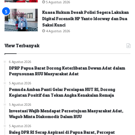
5 Agustus 2026
Kuasa Hukum Desak Polisi Segera Lakukan
Digital Forensik HP Yanto Idorway dan Dua
Saksi Kunci
4 Agustus 2026
View Terbanyak
6 Agustus 2026
DPRP Papua Barat Dorong Keterlibatan Dewan Adat dalam
Penyusunan RUU Masyarakat Adat
5 Agustus 2026
Pemuda Amban Panti Gelar Persiapan HUT RI, Dorong
Kegiatan Positif dan Tekan Angka Kenakalan Remaja
5 Agustus 2026
Investasi Wajib Mendapat Persetujuan Masyarakat Adat,
Wagub Minta Diakomodir Dalam RUU
5 Agustus 2026
Baleg DPR RI Serap Aspirasi di Papua Barat, Percepat