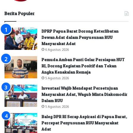
Berita Populer
DPRP Papua Barat Dorong Keterlibatan
Dewan Adat dalam Penyusunan RUU
Masyarakat Adat
6 Agustus 2026
Pemuda Amban Panti Gelar Persiapan HUT
RI, Dorong Kegiatan Positif dan Tekan
Angka Kenakalan Remaja
5 Agustus 2026
Investasi Wajib Mendapat Persetujuan
Masyarakat Adat, Wagub Minta Diakomodir
Dalam RUU
5 Agustus 2026
Baleg DPR RI Serap Aspirasi di Papua Barat,
Percepat Penyusunan RUU Masyarakat
Adat