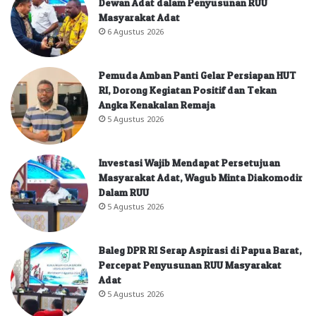
Dewan Adat dalam Penyusunan RUU
Masyarakat Adat
6 Agustus 2026
Pemuda Amban Panti Gelar Persiapan HUT
RI, Dorong Kegiatan Positif dan Tekan
Angka Kenakalan Remaja
5 Agustus 2026
Investasi Wajib Mendapat Persetujuan
Masyarakat Adat, Wagub Minta Diakomodir
Dalam RUU
5 Agustus 2026
Baleg DPR RI Serap Aspirasi di Papua Barat,
Percepat Penyusunan RUU Masyarakat
Adat
5 Agustus 2026