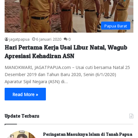
Papua Barat
jagatpapua
6 Januari 2020
0
Hari Pertama Kerja Usai Libur Natal, Wagub
Apresiasi Kehadiran ASN
MANOKWARI, JAGATPAPUA.com – Usai cuti bersama Natal 25
Desember 2019 dan Tahun Baru 2020, Senin (6/1/2020)
Aparatur Sipil Negara (ASN) di…
Read More »
Update Terbaru
Peringatan Masuknya Islam di Tanah Papua