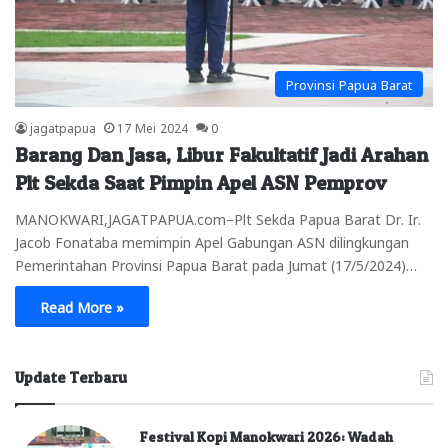
Provinsi Papua Barat
jagatpapua
17 Mei 2024
0
Barang Dan Jasa, Libur Fakultatif Jadi Arahan
Plt Sekda Saat Pimpin Apel ASN Pemprov
MANOKWARI,JAGATPAPUA.com–Plt Sekda Papua Barat Dr. Ir.
Jacob Fonataba memimpin Apel Gabungan ASN dilingkungan
Pemerintahan Provinsi Papua Barat pada Jumat (17/5/2024)…
Read More »
Update Terbaru
Festival Kopi Manokwari 2026: Wadah