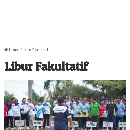
Home
/
Libur Fakultatif
Libur Fakultatif