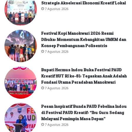
Strategis Akselerasi Ekonomi Kreatif Lokal
7 Agustus 2026
Festival Kopi Manokwari 2026 Resmi
Dibuka: Momentum Kebangkitan UMKM dan
Konsep Pembangunan Polisentris
7 Agustus 2026
Bupati Hermus Indou Buka Festival PAUD
Kreatif HUT RI ke-81: Tegaskan Anak Adalah
Fondasi Utama Peradaban Manokwari
7 Agustus 2026
Pesan Inspiratif Bunda PAUD Febelina Indou
di Festival PAUD Kreatif: “Ibu Guru Sedang
Melayani Pemimpin Masa Depan”
7 Agustus 2026