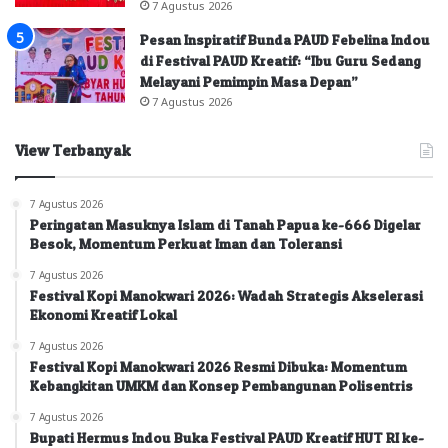
7 Agustus 2026
Pesan Inspiratif Bunda PAUD Febelina Indou
di Festival PAUD Kreatif: “Ibu Guru Sedang
Melayani Pemimpin Masa Depan”
7 Agustus 2026
View Terbanyak
7 Agustus 2026
Peringatan Masuknya Islam di Tanah Papua ke-666 Digelar
Besok, Momentum Perkuat Iman dan Toleransi
7 Agustus 2026
Festival Kopi Manokwari 2026: Wadah Strategis Akselerasi
Ekonomi Kreatif Lokal
7 Agustus 2026
Festival Kopi Manokwari 2026 Resmi Dibuka: Momentum
Kebangkitan UMKM dan Konsep Pembangunan Polisentris
7 Agustus 2026
Bupati Hermus Indou Buka Festival PAUD Kreatif HUT RI ke-