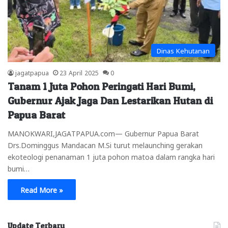
Dinas Kehutanan
jagatpapua
23 April 2025
0
Tanam 1 Juta Pohon Peringati Hari Bumi,
Gubernur Ajak Jaga Dan Lestarikan Hutan di
Papua Barat
MANOKWARI,JAGATPAPUA.com— Gubernur Papua Barat
Drs.Dominggus Mandacan M.Si turut melaunching gerakan
ekoteologi penanaman 1 juta pohon matoa dalam rangka hari
bumi…
Read More »
Update Terbaru