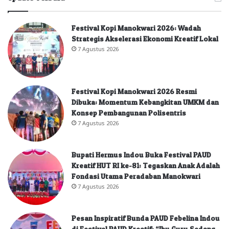
Festival Kopi Manokwari 2026: Wadah
Strategis Akselerasi Ekonomi Kreatif Lokal
7 Agustus 2026
Festival Kopi Manokwari 2026 Resmi
Dibuka: Momentum Kebangkitan UMKM dan
Konsep Pembangunan Polisentris
7 Agustus 2026
Bupati Hermus Indou Buka Festival PAUD
Kreatif HUT RI ke-81: Tegaskan Anak Adalah
Fondasi Utama Peradaban Manokwari
7 Agustus 2026
Pesan Inspiratif Bunda PAUD Febelina Indou
di Festival PAUD Kreatif: “Ibu Guru Sedang