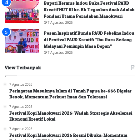
Bupati Hermus Indou Buka Festival PAUD
Kreatif HUT RI ke-81: Tegaskan Anak Adalah
Fondasi Utama Peradaban Manokwari
7 Agustus 2026
Pesan Inspiratif Bunda PAUD Febelina Indou
di Festival PAUD Kreatif: “Ibu Guru Sedang
Melayani Pemimpin Masa Depan”
7 Agustus 2026
View Terbanyak
7 Agustus 2026
Peringatan Masuknya Islam di Tanah Papua ke-666 Digelar
Besok, Momentum Perkuat Iman dan Toleransi
7 Agustus 2026
Festival Kopi Manokwari 2026: Wadah Strategis Akselerasi
Ekonomi Kreatif Lokal
7 Agustus 2026
Festival Kopi Manokwari 2026 Resmi Dibuka: Momentum