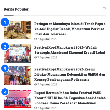
Berita Populer
Peringatan Masuknya Islam di Tanah Papua
ke-666 Digelar Besok, Momentum Perkuat
Iman dan Toleransi
7 Agustus 2026
Festival Kopi Manokwari 2026: Wadah
Strategis Akselerasi Ekonomi Kreatif Lokal
7 Agustus 2026
Festival Kopi Manokwari 2026 Resmi
Dibuka: Momentum Kebangkitan UMKM dan
Konsep Pembangunan Polisentris
7 Agustus 2026
Bupati Hermus Indou Buka Festival PAUD
Kreatif HUT RI ke-81: Tegaskan Anak Adalah
Fondasi Utama Peradaban Manokwari
7 Agustus 2026