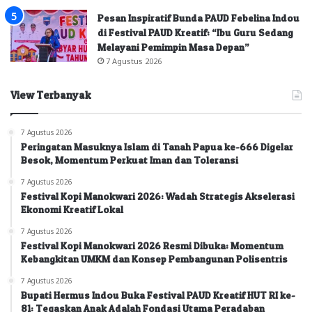
Pesan Inspiratif Bunda PAUD Febelina Indou
di Festival PAUD Kreatif: “Ibu Guru Sedang
Melayani Pemimpin Masa Depan”
7 Agustus 2026
View Terbanyak
7 Agustus 2026
Peringatan Masuknya Islam di Tanah Papua ke-666 Digelar
Besok, Momentum Perkuat Iman dan Toleransi
7 Agustus 2026
Festival Kopi Manokwari 2026: Wadah Strategis Akselerasi
Ekonomi Kreatif Lokal
7 Agustus 2026
Festival Kopi Manokwari 2026 Resmi Dibuka: Momentum
Kebangkitan UMKM dan Konsep Pembangunan Polisentris
7 Agustus 2026
Bupati Hermus Indou Buka Festival PAUD Kreatif HUT RI ke-
81: Tegaskan Anak Adalah Fondasi Utama Peradaban