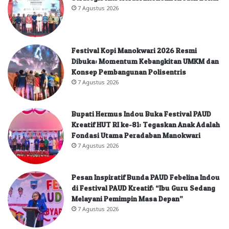
7 Agustus 2026
Festival Kopi Manokwari 2026 Resmi
Dibuka: Momentum Kebangkitan UMKM dan
Konsep Pembangunan Polisentris
7 Agustus 2026
Bupati Hermus Indou Buka Festival PAUD
Kreatif HUT RI ke-81: Tegaskan Anak Adalah
Fondasi Utama Peradaban Manokwari
7 Agustus 2026
Pesan Inspiratif Bunda PAUD Febelina Indou
di Festival PAUD Kreatif: “Ibu Guru Sedang
Melayani Pemimpin Masa Depan”
7 Agustus 2026