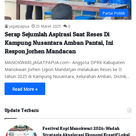
Partai Politik
jagatpapua
25 Maret 2025
0
Serap Sejumlah Aspirasi Saat Reses Di
Kampung Nusantara Amban Pantai, Ini
Respon Jorhen Mandacan
MANOKWARI,JAGATPAPUA.com– Anggota DPRK Kabupaten
Manokwari Jorhen Ligion Mandatjan melakukan Reses ke II
tahun 2025 di Kampung Nusantara, Kelurahan Amban, Distrik…
Read More »
Update Terbaru
Festival Kopi Manokwari 2026: Wadah
Strategis Akselerasi Ekonomi Kreatif Lokal