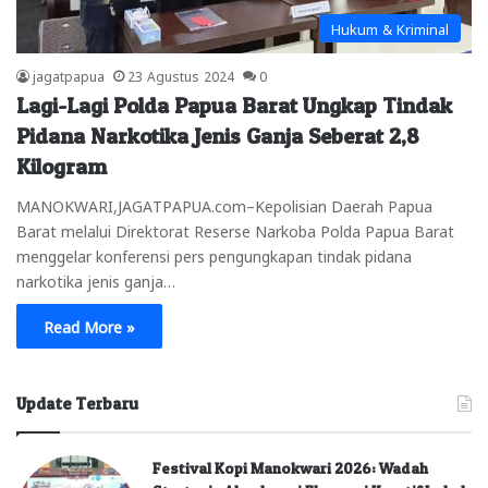
Hukum & Kriminal
jagatpapua
23 Agustus 2024
0
Lagi-Lagi Polda Papua Barat Ungkap Tindak
Pidana Narkotika Jenis Ganja Seberat 2,8
Kilogram
MANOKWARI,JAGATPAPUA.com–Kepolisian Daerah Papua
Barat melalui Direktorat Reserse Narkoba Polda Papua Barat
menggelar konferensi pers pengungkapan tindak pidana
narkotika jenis ganja…
Read More »
Update Terbaru
Festival Kopi Manokwari 2026: Wadah