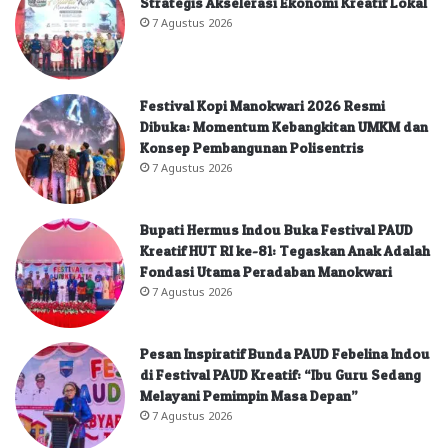
Strategis Akselerasi Ekonomi Kreatif Lokal
7 Agustus 2026
Festival Kopi Manokwari 2026 Resmi
Dibuka: Momentum Kebangkitan UMKM dan
Konsep Pembangunan Polisentris
7 Agustus 2026
Bupati Hermus Indou Buka Festival PAUD
Kreatif HUT RI ke-81: Tegaskan Anak Adalah
Fondasi Utama Peradaban Manokwari
7 Agustus 2026
Pesan Inspiratif Bunda PAUD Febelina Indou
di Festival PAUD Kreatif: “Ibu Guru Sedang
Melayani Pemimpin Masa Depan”
7 Agustus 2026