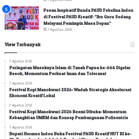
Pesan Inspiratif Bunda PAUD Febelina Indou
di Festival PAUD Kreatif: “Ibu Guru Sedang
Melayani Pemimpin Masa Depan”
7 Agustus 2026
View Terbanyak
7 Agustus 2026
Peringatan Masuknya Islam di Tanah Papua ke-666 Digelar
Besok, Momentum Perkuat Iman dan Toleransi
7 Agustus 2026
Festival Kopi Manokwari 2026: Wadah Strategis Akselerasi
Ekonomi Kreatif Lokal
7 Agustus 2026
Festival Kopi Manokwari 2026 Resmi Dibuka: Momentum
Kebangkitan UMKM dan Konsep Pembangunan Polisentris
7 Agustus 2026
Bupati Hermus Indou Buka Festival PAUD Kreatif HUT RI ke-