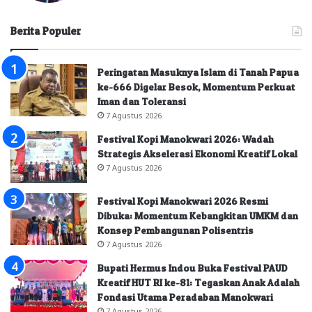
Berita Populer
Peringatan Masuknya Islam di Tanah Papua
ke-666 Digelar Besok, Momentum Perkuat
Iman dan Toleransi
7 Agustus 2026
Festival Kopi Manokwari 2026: Wadah
Strategis Akselerasi Ekonomi Kreatif Lokal
7 Agustus 2026
Festival Kopi Manokwari 2026 Resmi
Dibuka: Momentum Kebangkitan UMKM dan
Konsep Pembangunan Polisentris
7 Agustus 2026
Bupati Hermus Indou Buka Festival PAUD
Kreatif HUT RI ke-81: Tegaskan Anak Adalah
Fondasi Utama Peradaban Manokwari
7 Agustus 2026