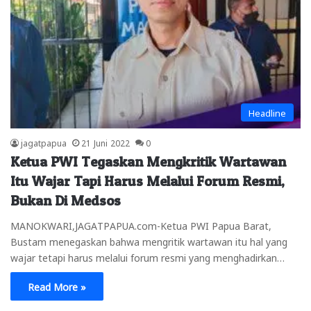
Headline
jagatpapua
21 Juni 2022
0
Ketua PWI Tegaskan Mengkritik Wartawan
Itu Wajar Tapi Harus Melalui Forum Resmi,
Bukan Di Medsos
MANOKWARI,JAGATPAPUA.com-Ketua PWI Papua Barat,
Bustam menegaskan bahwa mengritik wartawan itu hal yang
wajar tetapi harus melalui forum resmi yang menghadirkan…
Read More »