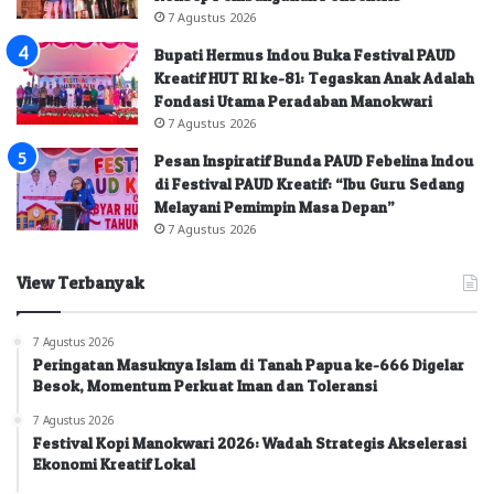
7 Agustus 2026
Bupati Hermus Indou Buka Festival PAUD
Kreatif HUT RI ke-81: Tegaskan Anak Adalah
Fondasi Utama Peradaban Manokwari
7 Agustus 2026
Pesan Inspiratif Bunda PAUD Febelina Indou
di Festival PAUD Kreatif: “Ibu Guru Sedang
Melayani Pemimpin Masa Depan”
7 Agustus 2026
View Terbanyak
7 Agustus 2026
Peringatan Masuknya Islam di Tanah Papua ke-666 Digelar
Besok, Momentum Perkuat Iman dan Toleransi
7 Agustus 2026
Festival Kopi Manokwari 2026: Wadah Strategis Akselerasi
Ekonomi Kreatif Lokal