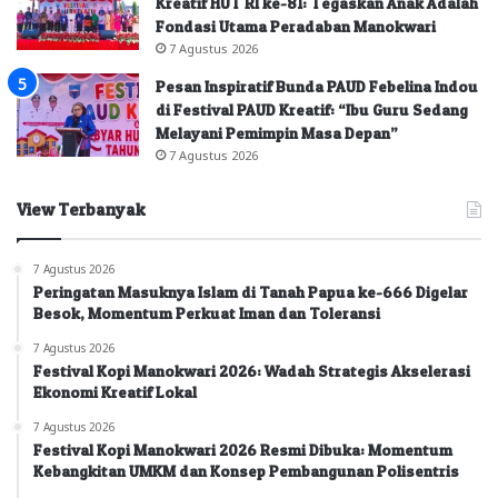
Kreatif HUT RI ke-81: Tegaskan Anak Adalah
Fondasi Utama Peradaban Manokwari
7 Agustus 2026
Pesan Inspiratif Bunda PAUD Febelina Indou
di Festival PAUD Kreatif: “Ibu Guru Sedang
Melayani Pemimpin Masa Depan”
7 Agustus 2026
View Terbanyak
7 Agustus 2026
Peringatan Masuknya Islam di Tanah Papua ke-666 Digelar
Besok, Momentum Perkuat Iman dan Toleransi
7 Agustus 2026
Festival Kopi Manokwari 2026: Wadah Strategis Akselerasi
Ekonomi Kreatif Lokal
7 Agustus 2026
Festival Kopi Manokwari 2026 Resmi Dibuka: Momentum
Kebangkitan UMKM dan Konsep Pembangunan Polisentris