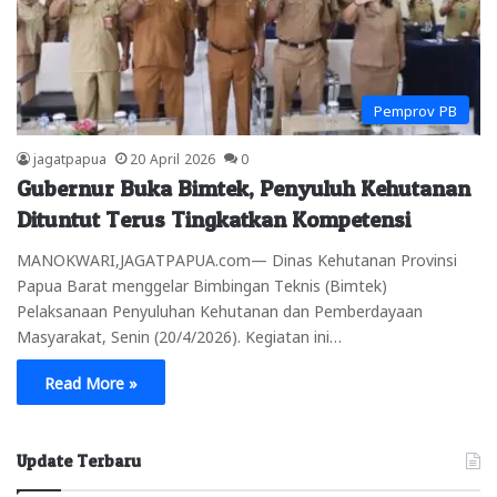
Pemprov PB
jagatpapua
20 April 2026
0
Gubernur Buka Bimtek, Penyuluh Kehutanan
Dituntut Terus Tingkatkan Kompetensi
MANOKWARI,JAGATPAPUA.com— Dinas Kehutanan Provinsi
Papua Barat menggelar Bimbingan Teknis (Bimtek)
Pelaksanaan Penyuluhan Kehutanan dan Pemberdayaan
Masyarakat, Senin (20/4/2026). Kegiatan ini…
Read More »
Update Terbaru