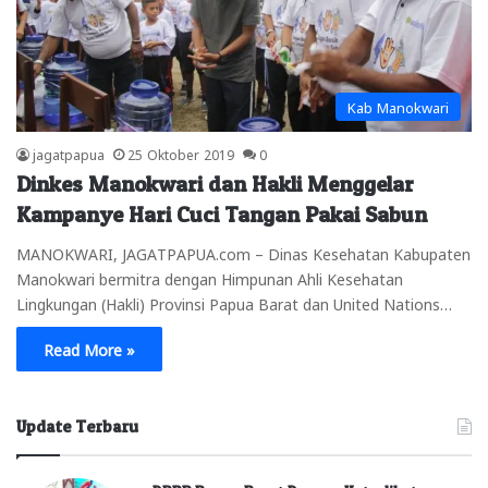
Kab Manokwari
jagatpapua
25 Oktober 2019
0
Dinkes Manokwari dan Hakli Menggelar
Kampanye Hari Cuci Tangan Pakai Sabun
MANOKWARI, JAGATPAPUA.com – Dinas Kesehatan Kabupaten
Manokwari bermitra dengan Himpunan Ahli Kesehatan
Lingkungan (Hakli) Provinsi Papua Barat dan United Nations…
Read More »
Update Terbaru