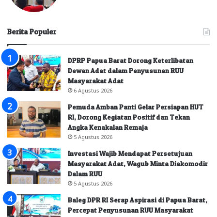
Berita Populer
DPRP Papua Barat Dorong Keterlibatan
Dewan Adat dalam Penyusunan RUU
Masyarakat Adat
6 Agustus 2026
Pemuda Amban Panti Gelar Persiapan HUT
RI, Dorong Kegiatan Positif dan Tekan
Angka Kenakalan Remaja
5 Agustus 2026
Investasi Wajib Mendapat Persetujuan
Masyarakat Adat, Wagub Minta Diakomodir
Dalam RUU
5 Agustus 2026
Baleg DPR RI Serap Aspirasi di Papua Barat,
Percepat Penyusunan RUU Masyarakat