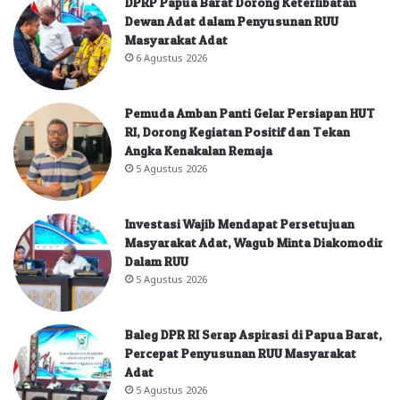
DPRP Papua Barat Dorong Keterlibatan
Dewan Adat dalam Penyusunan RUU
Masyarakat Adat
6 Agustus 2026
Pemuda Amban Panti Gelar Persiapan HUT
RI, Dorong Kegiatan Positif dan Tekan
Angka Kenakalan Remaja
5 Agustus 2026
Investasi Wajib Mendapat Persetujuan
Masyarakat Adat, Wagub Minta Diakomodir
Dalam RUU
5 Agustus 2026
Baleg DPR RI Serap Aspirasi di Papua Barat,
Percepat Penyusunan RUU Masyarakat
Adat
5 Agustus 2026