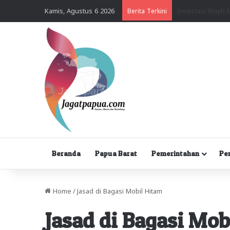
Kamis, Agustus 6 2026
Berita Terkini
Beranda
Papua Barat
Pemerintahan
Pe
Home
/
Jasad di Bagasi Mobil Hitam
Jasad di Bagasi Mob