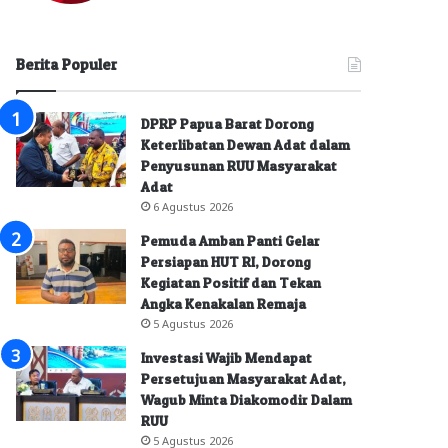
Berita Populer
DPRP Papua Barat Dorong
Keterlibatan Dewan Adat dalam
Penyusunan RUU Masyarakat
Adat
6 Agustus 2026
Pemuda Amban Panti Gelar
Persiapan HUT RI, Dorong
Kegiatan Positif dan Tekan
Angka Kenakalan Remaja
5 Agustus 2026
Investasi Wajib Mendapat
Persetujuan Masyarakat Adat,
Wagub Minta Diakomodir Dalam
RUU
5 Agustus 2026