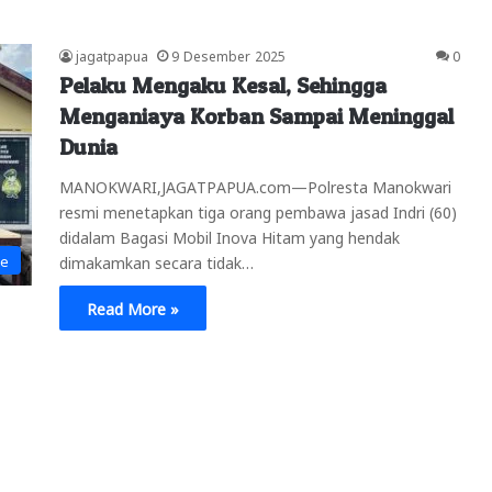
jagatpapua
9 Desember 2025
0
Pelaku Mengaku Kesal, Sehingga
Menganiaya Korban Sampai Meninggal
Dunia
MANOKWARI,JAGATPAPUA.com—Polresta Manokwari
resmi menetapkan tiga orang pembawa jasad Indri (60)
didalam Bagasi Mobil Inova Hitam yang hendak
ne
dimakamkan secara tidak…
Read More »