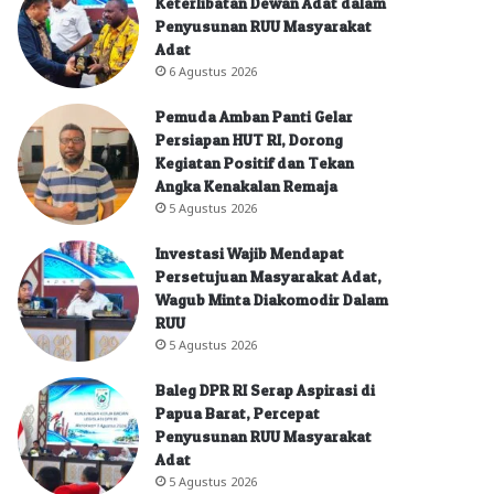
Keterlibatan Dewan Adat dalam
Penyusunan RUU Masyarakat
Adat
6 Agustus 2026
Pemuda Amban Panti Gelar
Persiapan HUT RI, Dorong
Kegiatan Positif dan Tekan
Angka Kenakalan Remaja
5 Agustus 2026
Investasi Wajib Mendapat
Persetujuan Masyarakat Adat,
Wagub Minta Diakomodir Dalam
RUU
5 Agustus 2026
Baleg DPR RI Serap Aspirasi di
Papua Barat, Percepat
Penyusunan RUU Masyarakat
Adat
5 Agustus 2026