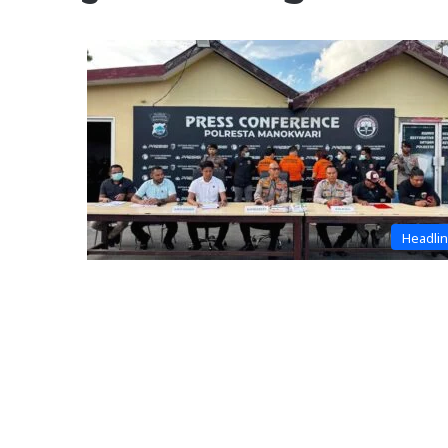
Headli