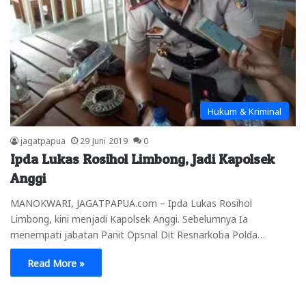
Hukum & Kriminal
jagatpapua
29 Juni 2019
0
Ipda Lukas Rosihol Limbong, Jadi Kapolsek
Anggi
MANOKWARI, JAGATPAPUA.com – Ipda Lukas Rosihol
Limbong, kini menjadi Kapolsek Anggi. Sebelumnya Ia
menempati jabatan Panit Opsnal Dit Resnarkoba Polda…
Read More »