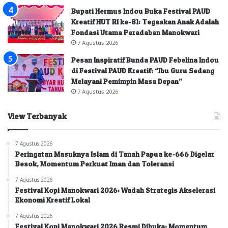
Bupati Hermus Indou Buka Festival PAUD
Kreatif HUT RI ke-81: Tegaskan Anak Adalah
Fondasi Utama Peradaban Manokwari
7 Agustus 2026
Pesan Inspiratif Bunda PAUD Febelina Indou
di Festival PAUD Kreatif: “Ibu Guru Sedang
Melayani Pemimpin Masa Depan”
7 Agustus 2026
View Terbanyak
7 Agustus 2026
Peringatan Masuknya Islam di Tanah Papua ke-666 Digelar
Besok, Momentum Perkuat Iman dan Toleransi
7 Agustus 2026
Festival Kopi Manokwari 2026: Wadah Strategis Akselerasi
Ekonomi Kreatif Lokal
7 Agustus 2026
Festival Kopi Manokwari 2026 Resmi Dibuka: Momentum