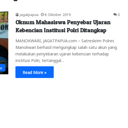
jagatpapua
8 Oktober 2019
0
Oknum Mahasiswa Penyebar Ujaran
Kebencian Institusi Polri Ditangkap
MANOKWARI, JAGATPAPUA.com – Satreskrim Polres
Manokwari berhasil mengungkap salah satu akun yang
melakukan penyebaran ujaran kebencian terhadap
institusi Polri, tertanggal…
ne
Read More »