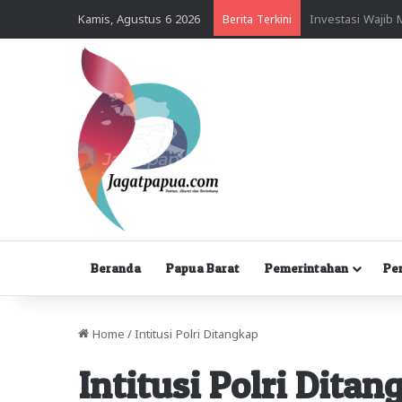
Kamis, Agustus 6 2026
Berita Terkini
Beranda
Papua Barat
Pemerintahan
Pe
Home
/
Intitusi Polri Ditangkap
Intitusi Polri Ditan