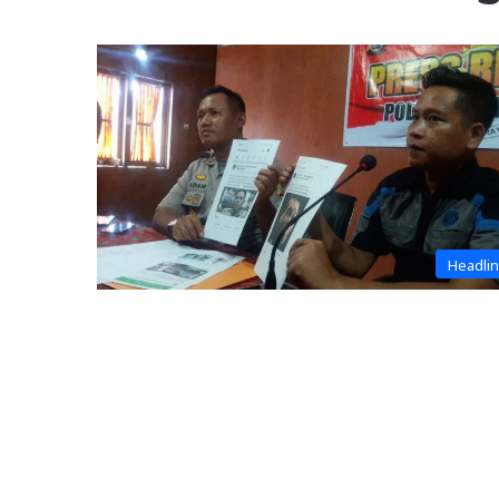
Headli