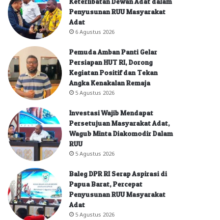
Keterlibatan Dewan Adat dalam
Penyusunan RUU Masyarakat
Adat
6 Agustus 2026
Pemuda Amban Panti Gelar
Persiapan HUT RI, Dorong
Kegiatan Positif dan Tekan
Angka Kenakalan Remaja
5 Agustus 2026
Investasi Wajib Mendapat
Persetujuan Masyarakat Adat,
Wagub Minta Diakomodir Dalam
RUU
5 Agustus 2026
Baleg DPR RI Serap Aspirasi di
Papua Barat, Percepat
Penyusunan RUU Masyarakat
Adat
5 Agustus 2026