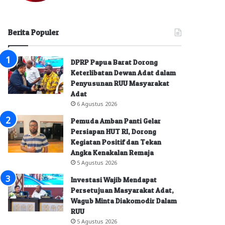
Berita Populer
DPRP Papua Barat Dorong
Keterlibatan Dewan Adat dalam
Penyusunan RUU Masyarakat
Adat
6 Agustus 2026
Pemuda Amban Panti Gelar
Persiapan HUT RI, Dorong
Kegiatan Positif dan Tekan
Angka Kenakalan Remaja
5 Agustus 2026
Investasi Wajib Mendapat
Persetujuan Masyarakat Adat,
Wagub Minta Diakomodir Dalam
RUU
5 Agustus 2026