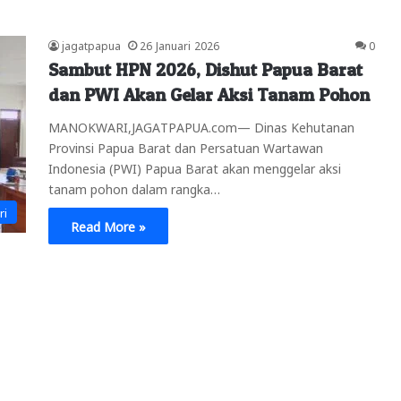
jagatpapua
26 Januari 2026
0
Sambut HPN 2026, Dishut Papua Barat
dan PWI Akan Gelar Aksi Tanam Pohon
MANOKWARI,JAGATPAPUA.com— Dinas Kehutanan
Provinsi Papua Barat dan Persatuan Wartawan
Indonesia (PWI) Papua Barat akan menggelar aksi
tanam pohon dalam rangka…
ri
Read More »