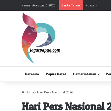
Kamis, Agustus 6 2026
Berita Terkini
Beranda
Papua Barat
Pemerintahan
Pe
Home
/
Hari Pers Nasional 2026
Hari Pers Nasional 