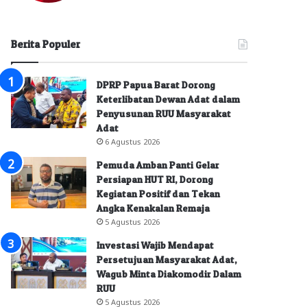
Berita Populer
DPRP Papua Barat Dorong
Keterlibatan Dewan Adat dalam
Penyusunan RUU Masyarakat
Adat
6 Agustus 2026
Pemuda Amban Panti Gelar
Persiapan HUT RI, Dorong
Kegiatan Positif dan Tekan
Angka Kenakalan Remaja
5 Agustus 2026
Investasi Wajib Mendapat
Persetujuan Masyarakat Adat,
Wagub Minta Diakomodir Dalam
RUU
5 Agustus 2026