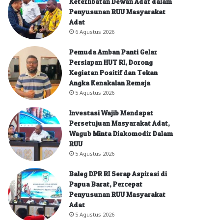
Keterlibatan Dewan Adat dalam
Penyusunan RUU Masyarakat
Adat
6 Agustus 2026
Pemuda Amban Panti Gelar
Persiapan HUT RI, Dorong
Kegiatan Positif dan Tekan
Angka Kenakalan Remaja
5 Agustus 2026
Investasi Wajib Mendapat
Persetujuan Masyarakat Adat,
Wagub Minta Diakomodir Dalam
RUU
5 Agustus 2026
Baleg DPR RI Serap Aspirasi di
Papua Barat, Percepat
Penyusunan RUU Masyarakat
Adat
5 Agustus 2026