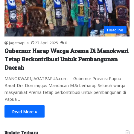
Headline
jagatpapua
27 April 2025
0
Gubernur Harap Warga Arema Di Manokwari
Tetap Berkontribusi Untuk Pembangunan
Daerah
MANOKWARI,JAGATPAPUA.com— Gubernur Provinsi Papua
Barat Drs Dominggus Mandacan M.Si berharap Seluruh warga
masyarakat Arema tetap berkontribusi untuk pembangunan di
Papua…
Read More »
Update Terbaru