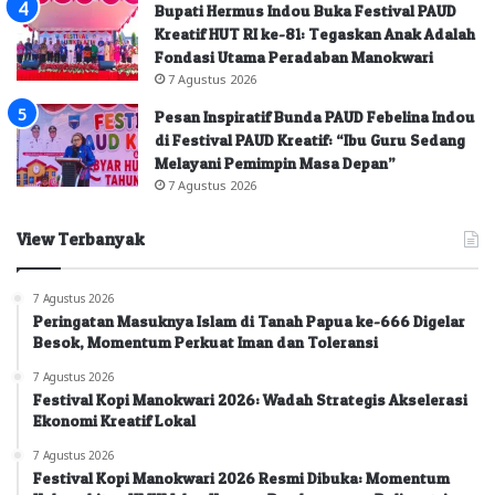
Bupati Hermus Indou Buka Festival PAUD
Kreatif HUT RI ke-81: Tegaskan Anak Adalah
Fondasi Utama Peradaban Manokwari
7 Agustus 2026
Pesan Inspiratif Bunda PAUD Febelina Indou
di Festival PAUD Kreatif: “Ibu Guru Sedang
Melayani Pemimpin Masa Depan”
7 Agustus 2026
View Terbanyak
7 Agustus 2026
Peringatan Masuknya Islam di Tanah Papua ke-666 Digelar
Besok, Momentum Perkuat Iman dan Toleransi
7 Agustus 2026
Festival Kopi Manokwari 2026: Wadah Strategis Akselerasi
Ekonomi Kreatif Lokal
7 Agustus 2026
Festival Kopi Manokwari 2026 Resmi Dibuka: Momentum