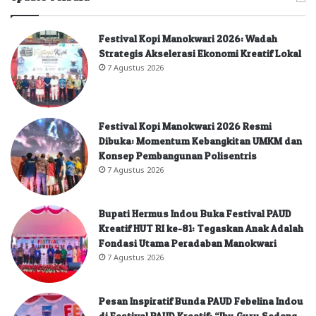
Festival Kopi Manokwari 2026: Wadah
Strategis Akselerasi Ekonomi Kreatif Lokal
7 Agustus 2026
Festival Kopi Manokwari 2026 Resmi
Dibuka: Momentum Kebangkitan UMKM dan
Konsep Pembangunan Polisentris
7 Agustus 2026
Bupati Hermus Indou Buka Festival PAUD
Kreatif HUT RI ke-81: Tegaskan Anak Adalah
Fondasi Utama Peradaban Manokwari
7 Agustus 2026
Pesan Inspiratif Bunda PAUD Febelina Indou
di Festival PAUD Kreatif: “Ibu Guru Sedang