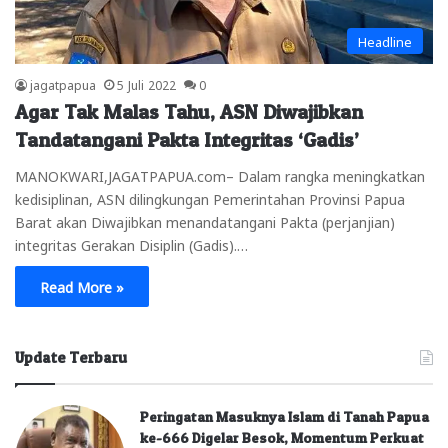
Headline
jagatpapua
5 Juli 2022
0
Agar Tak Malas Tahu, ASN Diwajibkan
Tandatangani Pakta Integritas ‘Gadis’
MANOKWARI,JAGATPAPUA.com– Dalam rangka meningkatkan
kedisiplinan, ASN dilingkungan Pemerintahan Provinsi Papua
Barat akan Diwajibkan menandatangani Pakta (perjanjian)
integritas Gerakan Disiplin (Gadis).…
Read More »
Update Terbaru
Peringatan Masuknya Islam di Tanah Papua
ke-666 Digelar Besok, Momentum Perkuat