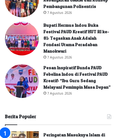
Pembangunan Polisentris
7 Agustus 2026
Bupati Hermus Indou Buka
Festival PAUD Kreatif HUT RI ke-
81: Tegaskan Anak Adalah
Fondasi Utama Peradaban
Manokwari
7 Agustus 2026
Pesan Inspiratif Bunda PAUD
Febelina Indou di Festival PAUD
Kreatif: “Ibu Guru Sedang
Melayani Pemimpin Masa Depan”
7 Agustus 2026
Berita Populer
Peringatan Masuknya Islam di