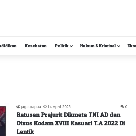
ndidikan
Kesehatan
Politik
Hukum & Kriminal
Eko
jagatpapua
14 April 2023
0
Ratusan Prajurit Dikmata TNI AD dan
Otsus Kodam XVIII Kasuari T.A 2022 Di
Lantik