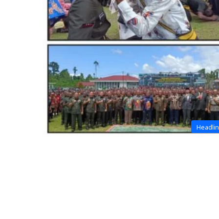
Headli