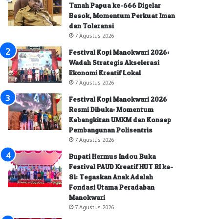
Tanah Papua ke-666 Digelar
Besok, Momentum Perkuat Iman
dan Toleransi
7 Agustus 2026
Festival Kopi Manokwari 2026:
Wadah Strategis Akselerasi
Ekonomi Kreatif Lokal
7 Agustus 2026
Festival Kopi Manokwari 2026
Resmi Dibuka: Momentum
Kebangkitan UMKM dan Konsep
Pembangunan Polisentris
7 Agustus 2026
Bupati Hermus Indou Buka
Festival PAUD Kreatif HUT RI ke-
81: Tegaskan Anak Adalah
Fondasi Utama Peradaban
Manokwari
7 Agustus 2026