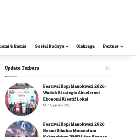
nomi & Bisnis
Sosial Budaya
Olahraga
Partner
Update Terbaru
Festival Kopi Manokwari 2026:
Wadah Strategis Akselerasi
Ekonomi Kreatif Lokal
7 Agustus 2026
Festival Kopi Manokwari 2026
Resmi Dibuka: Momentum
Kebangkitan UMKM dan Konsep