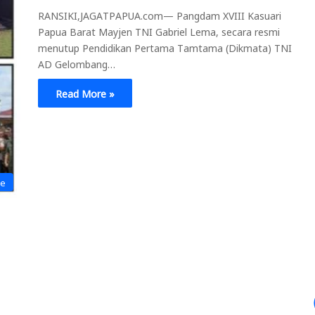
RANSIKI,JAGATPAPUA.com— Pangdam XVIII Kasuari
Papua Barat Mayjen TNI Gabriel Lema, secara resmi
menutup Pendidikan Pertama Tamtama (Dikmata) TNI
AD Gelombang…
Read More »
ne