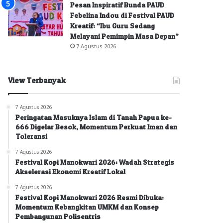
Pesan Inspiratif Bunda PAUD
Febelina Indou di Festival PAUD
Kreatif: “Ibu Guru Sedang
Melayani Pemimpin Masa Depan”
7 Agustus 2026
View Terbanyak
7 Agustus 2026
Peringatan Masuknya Islam di Tanah Papua ke-
666 Digelar Besok, Momentum Perkuat Iman dan
Toleransi
7 Agustus 2026
Festival Kopi Manokwari 2026: Wadah Strategis
Akselerasi Ekonomi Kreatif Lokal
7 Agustus 2026
Festival Kopi Manokwari 2026 Resmi Dibuka:
Momentum Kebangkitan UMKM dan Konsep
Pembangunan Polisentris