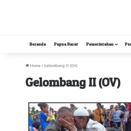
Beranda
Papua Barat
Pemerintahan
Pe
Home
/
Gelombang II (OV)
Gelombang II (OV)