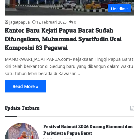
Headline
jagatpapua
12 Februari 2025
0
Kantor Baru Kejati Papua Barat Sudah
Difungsikan, Muhammad Syarifudin Urai
Komposisi 83 Pegawai
MANOKWARI,JAGATPAPUA.com–Kejaksaan Tinggi Papua Barat
kini telah berkantor di Gedung baru yang dibangun dalam waktu
satu tahun lebih berada di Kawasan…
Read More »
Update Terbaru
Festival Raimuti 2026 Dorong Ekonomi dan
Pariwisata Papua Barat
6 Agustus 2026