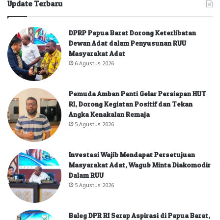
Update Terbaru
DPRP Papua Barat Dorong Keterlibatan
Dewan Adat dalam Penyusunan RUU
Masyarakat Adat
6 Agustus 2026
Pemuda Amban Panti Gelar Persiapan HUT
RI, Dorong Kegiatan Positif dan Tekan
Angka Kenakalan Remaja
5 Agustus 2026
Investasi Wajib Mendapat Persetujuan
Masyarakat Adat, Wagub Minta Diakomodir
Dalam RUU
5 Agustus 2026
Baleg DPR RI Serap Aspirasi di Papua Barat,