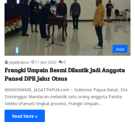
Adat
jagatpapua
11 Juni 2020
0
Frangki Umpain Resmi Dilantik Jadi Anggota
Pansel DPR Jalur Otsus
MANOKWARI, JAGATPAPUA.com – Gubernur Papua Barat, Drs.
Dominggus Mandacan melantik satu orang anggota Panitia
Seleksi (Pansel) tingkat provinsi, Frangki Umpain.…
Read More »