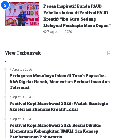
Pesan Inspiratif Bunda PAUD
Febelina Indou di Festival PAUD
Kreatif: “Ibu Guru Sedang
Melayani Pemimpin Masa Depan”
7 Agustus 2026
View Terbanyak
7 Agustus 2026
Peringatan Masuknya Islam di Tanah Papua ke-
666 Digelar Besok, Momentum Perkuat Iman dan
Toleransi
7 Agustus 2026
Festival Kopi Manokwari 2026: Wadah Strategis
Akselerasi Ekonomi Kreatif Lokal
7 Agustus 2026
Festival Kopi Manokwari 2026 Resmi Dibuka:
Momentum Kebangkitan UMKM dan Konsep
Pembangunan Polisentris