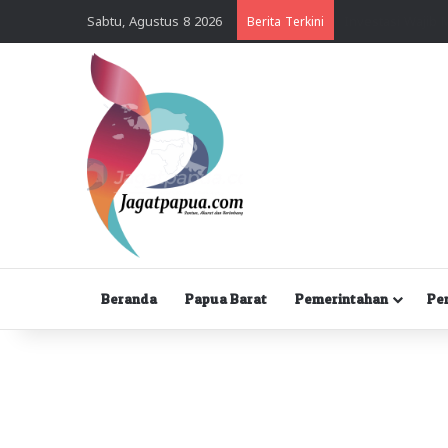
Sabtu, Agustus 8 2026
Berita Terkini
Beranda
Papua Barat
Pemerintahan
Pe