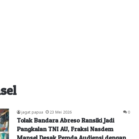
sel
jagat papua
23 Mei 2026
0
Tolak Bandara Abreso Ransiki Jadi
Pangkalan TNI AU, Fraksi Nasdem
Mansel Desak Pemda Audiensi dengan