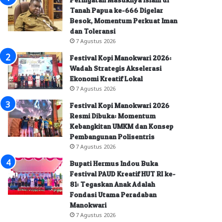
Tanah Papua ke-666 Digelar
Besok, Momentum Perkuat Iman
dan Toleransi
7 Agustus 2026
Festival Kopi Manokwari 2026:
Wadah Strategis Akselerasi
Ekonomi Kreatif Lokal
7 Agustus 2026
Festival Kopi Manokwari 2026
Resmi Dibuka: Momentum
Kebangkitan UMKM dan Konsep
Pembangunan Polisentris
7 Agustus 2026
Bupati Hermus Indou Buka
Festival PAUD Kreatif HUT RI ke-
81: Tegaskan Anak Adalah
Fondasi Utama Peradaban
Manokwari
7 Agustus 2026