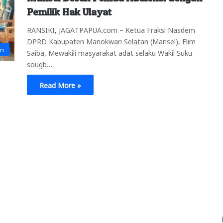
Pemilik Hak Ulayat
RANSIKI, JAGATPAPUA.com – Ketua Fraksi Nasdem
DPRD Kabupaten Manokwari Selatan (Mansel), Elim
an
Saiba, Mewakili masyarakat adat selaku Wakil Suku
sougb…
Read More »