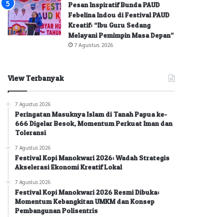
Pesan Inspiratif Bunda PAUD
Febelina Indou di Festival PAUD
Kreatif: “Ibu Guru Sedang
Melayani Pemimpin Masa Depan”
7 Agustus 2026
View Terbanyak
7 Agustus 2026
Peringatan Masuknya Islam di Tanah Papua ke-
666 Digelar Besok, Momentum Perkuat Iman dan
Toleransi
7 Agustus 2026
Festival Kopi Manokwari 2026: Wadah Strategis
Akselerasi Ekonomi Kreatif Lokal
7 Agustus 2026
Festival Kopi Manokwari 2026 Resmi Dibuka:
Momentum Kebangkitan UMKM dan Konsep
Pembangunan Polisentris