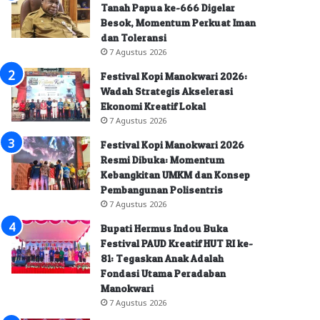
Tanah Papua ke-666 Digelar
Besok, Momentum Perkuat Iman
dan Toleransi
7 Agustus 2026
Festival Kopi Manokwari 2026:
Wadah Strategis Akselerasi
Ekonomi Kreatif Lokal
7 Agustus 2026
Festival Kopi Manokwari 2026
Resmi Dibuka: Momentum
Kebangkitan UMKM dan Konsep
Pembangunan Polisentris
7 Agustus 2026
Bupati Hermus Indou Buka
Festival PAUD Kreatif HUT RI ke-
81: Tegaskan Anak Adalah
Fondasi Utama Peradaban
Manokwari
7 Agustus 2026