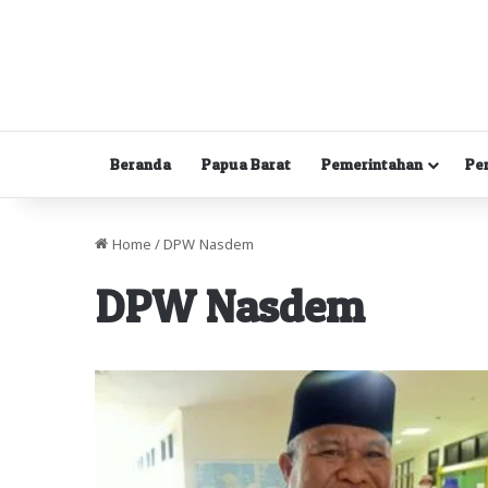
Beranda
Papua Barat
Pemerintahan
Pe
Home
/
DPW Nasdem
DPW Nasdem