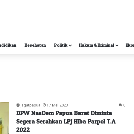
ndidikan
Kesehatan
Politik
Hukum & Kriminal
Eko
jagatpapua
17 Mei 2023
0
DPW NasDem Papua Barat Diminta
Segera Serahkan LPJ Hiba Parpol T.A
2022