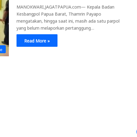
MANOKWARI,JAGATPAPUA.com— Kepala Badan
Kesbangpol Papua Barat, Thamrin Payapo
mengatakan, hingga saat ini, masih ada satu parpol
yang belum melaporkan pertanggung…
Read More »
ne