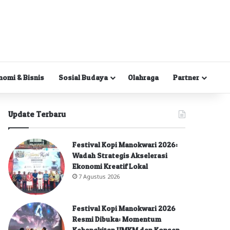
nomi & Bisnis
Sosial Budaya
Olahraga
Partner
Update Terbaru
Festival Kopi Manokwari 2026:
Wadah Strategis Akselerasi
Ekonomi Kreatif Lokal
7 Agustus 2026
Festival Kopi Manokwari 2026
Resmi Dibuka: Momentum
Kebangkitan UMKM dan Konsep