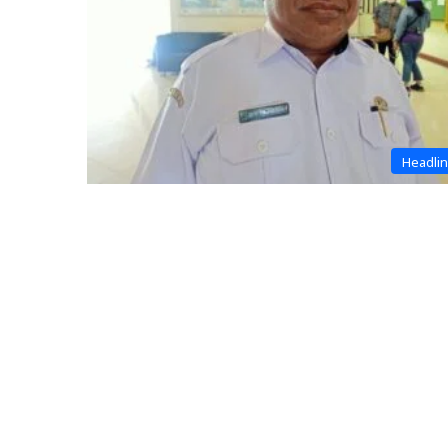
Headli