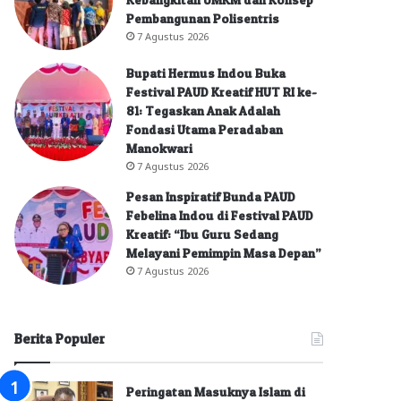
Pembangunan Polisentris
7 Agustus 2026
Bupati Hermus Indou Buka
Festival PAUD Kreatif HUT RI ke-
81: Tegaskan Anak Adalah
Fondasi Utama Peradaban
Manokwari
7 Agustus 2026
Pesan Inspiratif Bunda PAUD
Febelina Indou di Festival PAUD
Kreatif: “Ibu Guru Sedang
Melayani Pemimpin Masa Depan”
7 Agustus 2026
Berita Populer
Peringatan Masuknya Islam di