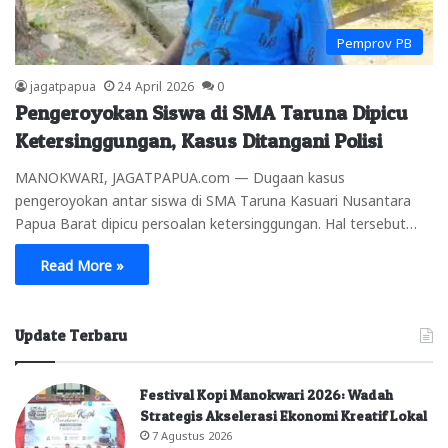
Pemprov PB
jagatpapua
24 April 2026
0
Pengeroyokan Siswa di SMA Taruna Dipicu
Ketersinggungan, Kasus Ditangani Polisi
MANOKWARI, JAGATPAPUA.com — Dugaan kasus
pengeroyokan antar siswa di SMA Taruna Kasuari Nusantara
Papua Barat dipicu persoalan ketersinggungan. Hal tersebut…
Read More »
Update Terbaru
Festival Kopi Manokwari 2026: Wadah
Strategis Akselerasi Ekonomi Kreatif Lokal
7 Agustus 2026