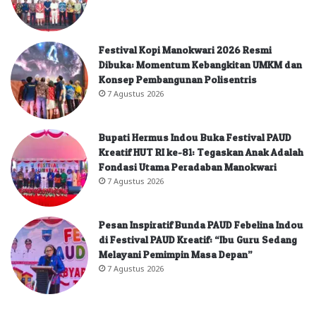
Festival Kopi Manokwari 2026 Resmi
Dibuka: Momentum Kebangkitan UMKM dan
Konsep Pembangunan Polisentris
7 Agustus 2026
Bupati Hermus Indou Buka Festival PAUD
Kreatif HUT RI ke-81: Tegaskan Anak Adalah
Fondasi Utama Peradaban Manokwari
7 Agustus 2026
Pesan Inspiratif Bunda PAUD Febelina Indou
di Festival PAUD Kreatif: “Ibu Guru Sedang
Melayani Pemimpin Masa Depan”
7 Agustus 2026