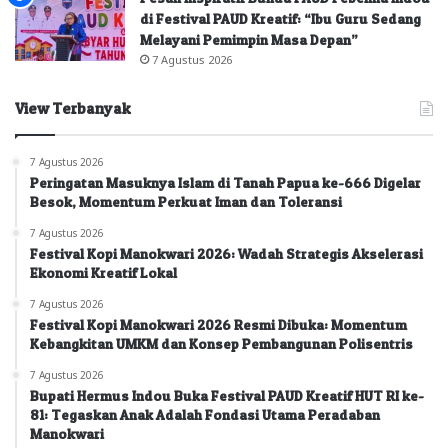
di Festival PAUD Kreatif: “Ibu Guru Sedang
Melayani Pemimpin Masa Depan”
7 Agustus 2026
View Terbanyak
7 Agustus 2026
Peringatan Masuknya Islam di Tanah Papua ke-666 Digelar
Besok, Momentum Perkuat Iman dan Toleransi
7 Agustus 2026
Festival Kopi Manokwari 2026: Wadah Strategis Akselerasi
Ekonomi Kreatif Lokal
7 Agustus 2026
Festival Kopi Manokwari 2026 Resmi Dibuka: Momentum
Kebangkitan UMKM dan Konsep Pembangunan Polisentris
7 Agustus 2026
Bupati Hermus Indou Buka Festival PAUD Kreatif HUT RI ke-
81: Tegaskan Anak Adalah Fondasi Utama Peradaban
Manokwari