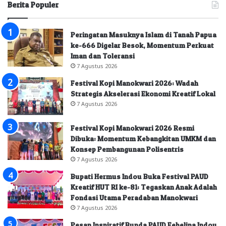
Berita Populer
Peringatan Masuknya Islam di Tanah Papua
ke-666 Digelar Besok, Momentum Perkuat
Iman dan Toleransi
7 Agustus 2026
Festival Kopi Manokwari 2026: Wadah
Strategis Akselerasi Ekonomi Kreatif Lokal
7 Agustus 2026
Festival Kopi Manokwari 2026 Resmi
Dibuka: Momentum Kebangkitan UMKM dan
Konsep Pembangunan Polisentris
7 Agustus 2026
Bupati Hermus Indou Buka Festival PAUD
Kreatif HUT RI ke-81: Tegaskan Anak Adalah
Fondasi Utama Peradaban Manokwari
7 Agustus 2026
Pesan Inspiratif Bunda PAUD Febelina Indou