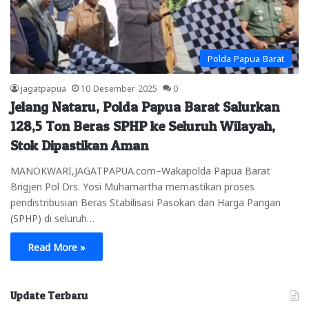
Polda Papua Barat
jagatpapua
10 Desember 2025
0
Jelang Nataru, Polda Papua Barat Salurkan
128,5 Ton Beras SPHP ke Seluruh Wilayah,
Stok Dipastikan Aman
MANOKWARI,JAGATPAPUA.com–Wakapolda Papua Barat
Brigjen Pol Drs. Yosi Muhamartha memastikan proses
pendistribusian Beras Stabilisasi Pasokan dan Harga Pangan
(SPHP) di seluruh…
Read More »
Update Terbaru