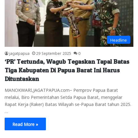
Headline
jagatpapua
29 September 2025
0
‘PR’ Tertunda, Wagub Tegaskan Tapal Batas
Tiga Kabupaten Di Papua Barat Ini Harus
Dituntaskan
MANOKWARI,JAGATPAPUA.com– Pemprov Papua Barat
melalui, Biro Pemerintahan Setda Papua Barat, menggelar
Rapat Kerja (Raker) Batas Wilayah se-Papua Barat tahun 2025.
…
Read More »