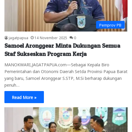
Pemprov PB
jagatpapua
14 November 2025
0
Samoel Aronggear Minta Dukungan Semua
Staf Sukseskan Program Kerja
MANOKWARI,JAGATPAPUA.com—Sebagai Kepala Biro
Pemerintahan dan Otonomi Daerah Setda Provinsi Papua Barat
yang baru, Samoel Aronggear S.STP, M.Si berharap dukungan
penuh…
Read More »