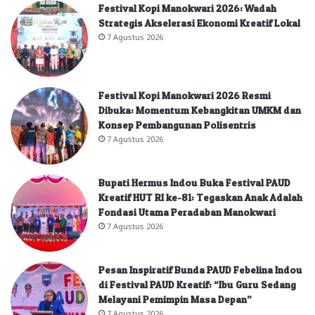
Festival Kopi Manokwari 2026: Wadah
Strategis Akselerasi Ekonomi Kreatif Lokal
7 Agustus 2026
Festival Kopi Manokwari 2026 Resmi
Dibuka: Momentum Kebangkitan UMKM dan
Konsep Pembangunan Polisentris
7 Agustus 2026
Bupati Hermus Indou Buka Festival PAUD
Kreatif HUT RI ke-81: Tegaskan Anak Adalah
Fondasi Utama Peradaban Manokwari
7 Agustus 2026
Pesan Inspiratif Bunda PAUD Febelina Indou
di Festival PAUD Kreatif: “Ibu Guru Sedang
Melayani Pemimpin Masa Depan”
7 Agustus 2026