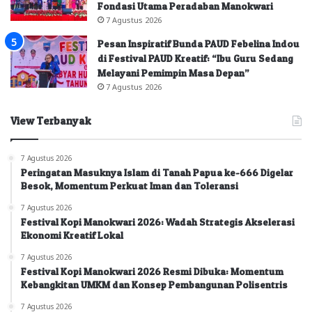
Fondasi Utama Peradaban Manokwari
7 Agustus 2026
Pesan Inspiratif Bunda PAUD Febelina Indou
di Festival PAUD Kreatif: “Ibu Guru Sedang
Melayani Pemimpin Masa Depan”
7 Agustus 2026
View Terbanyak
7 Agustus 2026
Peringatan Masuknya Islam di Tanah Papua ke-666 Digelar
Besok, Momentum Perkuat Iman dan Toleransi
7 Agustus 2026
Festival Kopi Manokwari 2026: Wadah Strategis Akselerasi
Ekonomi Kreatif Lokal
7 Agustus 2026
Festival Kopi Manokwari 2026 Resmi Dibuka: Momentum
Kebangkitan UMKM dan Konsep Pembangunan Polisentris
7 Agustus 2026