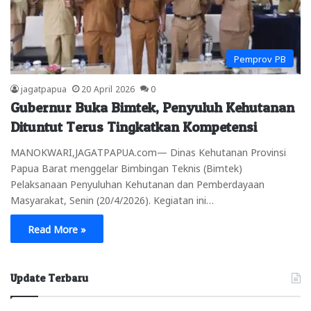
Pemprov PB
jagatpapua
20 April 2026
0
Gubernur Buka Bimtek, Penyuluh Kehutanan
Dituntut Terus Tingkatkan Kompetensi
MANOKWARI,JAGATPAPUA.com— Dinas Kehutanan Provinsi
Papua Barat menggelar Bimbingan Teknis (Bimtek)
Pelaksanaan Penyuluhan Kehutanan dan Pemberdayaan
Masyarakat, Senin (20/4/2026). Kegiatan ini…
Read More »
Update Terbaru