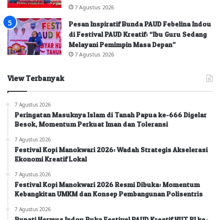
7 Agustus 2026
Pesan Inspiratif Bunda PAUD Febelina Indou
di Festival PAUD Kreatif: “Ibu Guru Sedang
Melayani Pemimpin Masa Depan”
7 Agustus 2026
View Terbanyak
7 Agustus 2026
Peringatan Masuknya Islam di Tanah Papua ke-666 Digelar
Besok, Momentum Perkuat Iman dan Toleransi
7 Agustus 2026
Festival Kopi Manokwari 2026: Wadah Strategis Akselerasi
Ekonomi Kreatif Lokal
7 Agustus 2026
Festival Kopi Manokwari 2026 Resmi Dibuka: Momentum
Kebangkitan UMKM dan Konsep Pembangunan Polisentris
7 Agustus 2026
Bupati Hermus Indou Buka Festival PAUD Kreatif HUT RI ke-