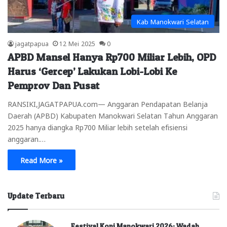
Kab Manokwari Selatan
jagatpapua
12 Mei 2025
0
APBD Mansel Hanya Rp700 Miliar Lebih, OPD
Harus ‘Gercep’ Lakukan Lobi-Lobi Ke
Pemprov Dan Pusat
RANSIKI,JAGATPAPUA.com— Anggaran Pendapatan Belanja
Daerah (APBD) Kabupaten Manokwari Selatan Tahun Anggaran
2025 hanya diangka Rp700 Miliar lebih setelah efisiensi
anggaran.…
Read More »
Update Terbaru
Festival Kopi Manokwari 2026: Wadah