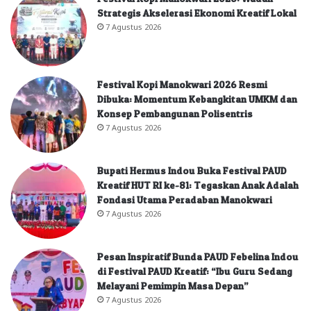
Strategis Akselerasi Ekonomi Kreatif Lokal
7 Agustus 2026
Festival Kopi Manokwari 2026 Resmi
Dibuka: Momentum Kebangkitan UMKM dan
Konsep Pembangunan Polisentris
7 Agustus 2026
Bupati Hermus Indou Buka Festival PAUD
Kreatif HUT RI ke-81: Tegaskan Anak Adalah
Fondasi Utama Peradaban Manokwari
7 Agustus 2026
Pesan Inspiratif Bunda PAUD Febelina Indou
di Festival PAUD Kreatif: “Ibu Guru Sedang
Melayani Pemimpin Masa Depan”
7 Agustus 2026