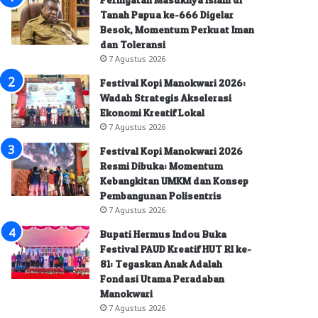
Tanah Papua ke-666 Digelar
Besok, Momentum Perkuat Iman
dan Toleransi
7 Agustus 2026
Festival Kopi Manokwari 2026:
Wadah Strategis Akselerasi
Ekonomi Kreatif Lokal
7 Agustus 2026
Festival Kopi Manokwari 2026
Resmi Dibuka: Momentum
Kebangkitan UMKM dan Konsep
Pembangunan Polisentris
7 Agustus 2026
Bupati Hermus Indou Buka
Festival PAUD Kreatif HUT RI ke-
81: Tegaskan Anak Adalah
Fondasi Utama Peradaban
Manokwari
7 Agustus 2026