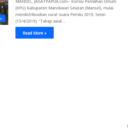
MANSEL, JAGATPAPUA.com– Komisi Pemilihan Umum
(KPU) Kabupaten Manokwari Selatan (Mansel), mulai
mendistribusikan surat suara Pemilu 2019, Senin
an
(15/4/2019). “Tahap awal…
Read More »