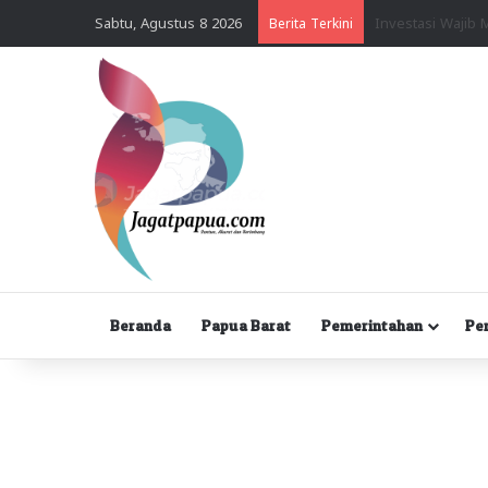
Sabtu, Agustus 8 2026
Berita Terkini
Beranda
Papua Barat
Pemerintahan
Pe