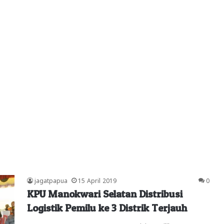
jagatpapua
15 April 2019
0
KPU Manokwari Selatan Distribusi
Logistik Pemilu ke 3 Distrik Terjauh