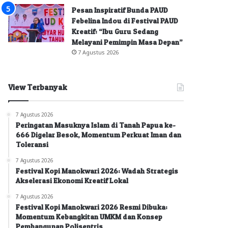
Pesan Inspiratif Bunda PAUD
Febelina Indou di Festival PAUD
Kreatif: “Ibu Guru Sedang
Melayani Pemimpin Masa Depan”
7 Agustus 2026
View Terbanyak
7 Agustus 2026
Peringatan Masuknya Islam di Tanah Papua ke-
666 Digelar Besok, Momentum Perkuat Iman dan
Toleransi
7 Agustus 2026
Festival Kopi Manokwari 2026: Wadah Strategis
Akselerasi Ekonomi Kreatif Lokal
7 Agustus 2026
Festival Kopi Manokwari 2026 Resmi Dibuka:
Momentum Kebangkitan UMKM dan Konsep
Pembangunan Polisentris