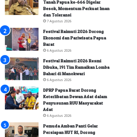
Tanah Papua ke-666 Digelar
Besok, Momentum Perkuat Iman
dan Toleransi
7 Agustus 2026
Festival Raimuti 2026 Dorong
Ekonomi dan Pariwisata Papua
Barat
6 Agustus 2026
Festival Raimuti 2026 Resmi
Dibuka, 191 Tim Ramaikan Lomba
Bahari di Manokwari
6 Agustus 2026
DPRP Papua Barat Dorong
Keterlibatan Dewan Adat dalam
Penyusunan RUU Masyarakat
Adat
6 Agustus 2026
Pemuda Amban Panti Gelar
Persiapan HUT RI, Dorong