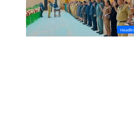
Headli