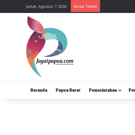
Jumat, Agustus 7 2026
Berita Terkini
Beranda
Papua Barat
Pemerintahan
Pe