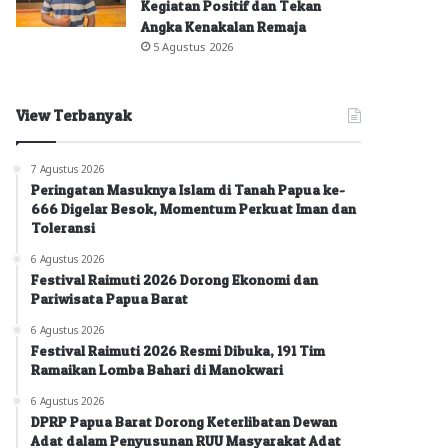
Kegiatan Positif dan Tekan
Angka Kenakalan Remaja
5 Agustus 2026
View Terbanyak
7 Agustus 2026
Peringatan Masuknya Islam di Tanah Papua ke-
666 Digelar Besok, Momentum Perkuat Iman dan
Toleransi
6 Agustus 2026
Festival Raimuti 2026 Dorong Ekonomi dan
Pariwisata Papua Barat
6 Agustus 2026
Festival Raimuti 2026 Resmi Dibuka, 191 Tim
Ramaikan Lomba Bahari di Manokwari
6 Agustus 2026
DPRP Papua Barat Dorong Keterlibatan Dewan
Adat dalam Penyusunan RUU Masyarakat Adat