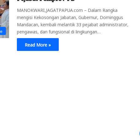
MANOKWARI,JAGATPAPUA.com – Dalam Rangka
mengisi Kekosongan Jabatan, Gubernur, Dominggus
Mandacan, kembali melantik 33 pejabat administrator,
ne
pengawas, dan fungsional di lingkungan…
Read More »