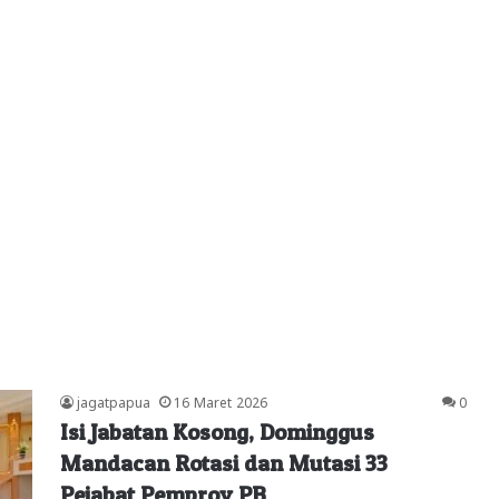
jagatpapua
16 Maret 2026
0
Isi Jabatan Kosong, Dominggus
Mandacan Rotasi dan Mutasi 33
Pejabat Pemprov PB