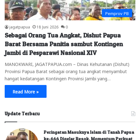
Pemprov PB
jagatpapua
18 Juni 2026
0
Sebagai Orang Tua Angkat, Dishut Papua
Barat Bersama Panitia sambut Kontingen
Jambi di Pesparawi Nasional XIV
MANOKWARI, JAGATPAPUA.com – Dinas Kehutanan (Dishut)
Provinsi Papua Barat sebagai orang tua angkat menyambut
hangat kedatangan Kontingen Provinsi Jambi yang…
Read More »
Update Terbaru
Peringatan Masuknya Islam di Tanah Papua
ke-666 Digelar Besok, Momentum Perkuat