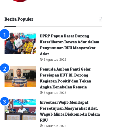
Berita Populer
DPRP Papua Barat Dorong
Keterlibatan Dewan Adat dalam
Penyusunan RUU Masyarakat
Adat
6 Agustus 2026
Pemuda Amban Panti Gelar
Persiapan HUT RI, Dorong
Kegiatan Positif dan Tekan
Angka Kenakalan Remaja
5 Agustus 2026
Investasi Wajib Mendapat
Persetujuan Masyarakat Adat,
Wagub Minta Diakomodir Dalam
RUU
5 Agustus 2026