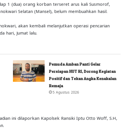
dap 1 (dua) orang korban terseret arus kali Susmorof,
nokwari Selatan (Mansel), belum membuahkan hasil.
okwari, akan kembali melanjutkan operasi pencarian
 hari, Jumat lalu.
Pemuda Amban Panti Gelar
Persiapan HUT RI, Dorong Kegiatan
Positif dan Tekan Angka Kenakalan
Remaja
5 Agustus 2026
dian ini dilaporkan Kapolsek Ransiki Iptu Otto Woff, S.H,
n.