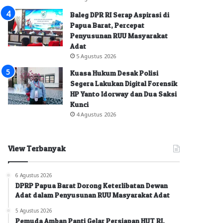
Baleg DPR RI Serap Aspirasi di
Papua Barat, Percepat
Penyusunan RUU Masyarakat
Adat
5 Agustus 2026
Kuasa Hukum Desak Polisi
Segera Lakukan Digital Forensik
HP Yanto Idorway dan Dua Saksi
Kunci
4 Agustus 2026
View Terbanyak
6 Agustus 2026
DPRP Papua Barat Dorong Keterlibatan Dewan
Adat dalam Penyusunan RUU Masyarakat Adat
5 Agustus 2026
Pemuda Amban Panti Gelar Persiapan HUT RI,