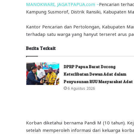
MANOKWARI, JAGATPAPUA.com –
Pencarian terha
Kampung Susmorof, Distrik Ransiki, Kabupaten Ma
Kantor Pencarian dan Pertolongan, Kabupaten Man
terhadap satu warga yang hanyut terseret arus pada
Berita Terkait
DPRP Papua Barat Dorong
Keterlibatan Dewan Adat dalam
Penyusunan RUU Masyarakat Adat
6 Agustus 2026
Korban diketahui bernama Pandi M (10 tahun). Keja
setelah memperoleh informasi dari keluarga korba