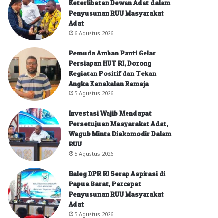
Keterlibatan Dewan Adat dalam
Penyusunan RUU Masyarakat
Adat
6 Agustus 2026
Pemuda Amban Panti Gelar
Persiapan HUT RI, Dorong
Kegiatan Positif dan Tekan
Angka Kenakalan Remaja
5 Agustus 2026
Investasi Wajib Mendapat
Persetujuan Masyarakat Adat,
Wagub Minta Diakomodir Dalam
RUU
5 Agustus 2026
Baleg DPR RI Serap Aspirasi di
Papua Barat, Percepat
Penyusunan RUU Masyarakat
Adat
5 Agustus 2026