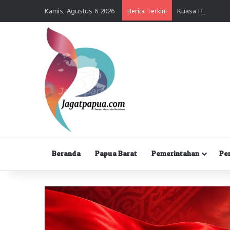
Kamis, Agustus 6 2026
Berita Terkini
Beranda
Papua Barat
Pemerintahan
Pe