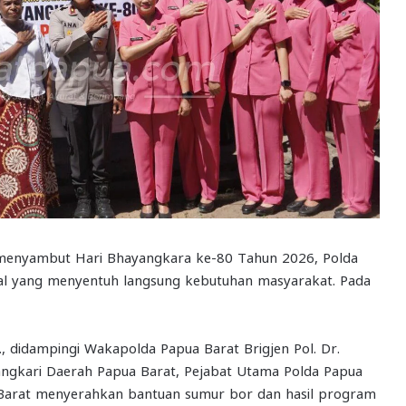
enyambut Hari Bhayangkara ke-80 Tahun 2026, Polda
ial yang menyentuh langsung kebutuhan masyarakat. Pada
K., didampingi Wakapolda Papua Barat Brigjen Pol. Dr.
ayangkari Daerah Papua Barat, Pejabat Utama Polda Papua
 Barat menyerahkan bantuan sumur bor dan hasil program