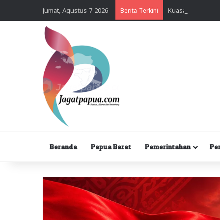
Jumat, Agustus 7 2026
Berita Terkini
Beranda
Papua Barat
Pemerintahan
Pe