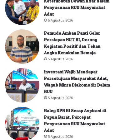
Keterlibatan Dewan Adat dalam
Penyusunan RUU Masyarakat
Adat
6 Agustus 2026
Pemuda Amban Panti Gelar
Persiapan HUT RI, Dorong
Kegiatan Positif dan Tekan
Angka Kenakalan Remaja
5 Agustus 2026
Investasi Wajib Mendapat
Persetujuan Masyarakat Adat,
Wagub Minta Diakomodir Dalam
RUU
5 Agustus 2026
Baleg DPR RI Serap Aspirasi di
Papua Barat, Percepat
Penyusunan RUU Masyarakat
Adat
5 Agustus 2026