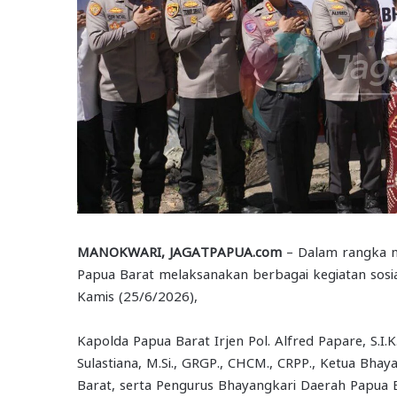
MANOKWARI, JAGATPAPUA.com
– Dalam rangka m
Papua Barat melaksanakan berbagai kegiatan sos
Kamis (25/6/2026),
Kapolda Papua Barat Irjen Pol. Alfred Papare, S.I.
Sulastiana, M.Si., GRGP., CHCM., CRPP., Ketua Bh
Barat, serta Pengurus Bhayangkari Daerah Papua