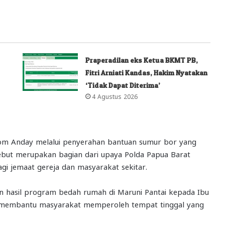
Praperadilan eks Ketua BKMT PB,
Fitri Arniati Kandas, Hakim Nyatakan
‘Tidak Dapat Diterima’
4 Agustus 2026
lom Anday melalui penyerahan bantuan sumur bor yang
rsebut merupakan bagian dari upaya Polda Papua Barat
gi jemaat gereja dan masyarakat sekitar.
 hasil program bedah rumah di Maruni Pantai kepada Ibu
an membantu masyarakat memperoleh tempat tinggal yang