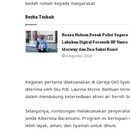
bedah rumah kepada masyarakat.
Berita Terkait
Kuasa Hukum Desak Polisi Segera
Lakukan Digital Forensik HP Yanto
Idorway dan Dua Saksi Kunci
4 Agustus 2026
Kegiatan pertama dilaksanakan di Gereja GKI Sya
diterima oleh Ibu Pdt. Laurina Morin. Bantuan te
dalam mendukung ketersediaan akses air bersih ba
Selanjutnya, rombongan melaksanakan penyerahan
Janda Albertina Baransano. Program ini bertuju
lebih layak, aman, dan nyaman untuk dihuni.