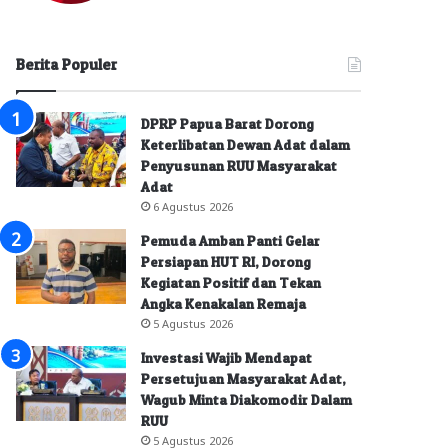
Berita Populer
DPRP Papua Barat Dorong
Keterlibatan Dewan Adat dalam
Penyusunan RUU Masyarakat
Adat
6 Agustus 2026
Pemuda Amban Panti Gelar
Persiapan HUT RI, Dorong
Kegiatan Positif dan Tekan
Angka Kenakalan Remaja
5 Agustus 2026
Investasi Wajib Mendapat
Persetujuan Masyarakat Adat,
Wagub Minta Diakomodir Dalam
RUU
5 Agustus 2026