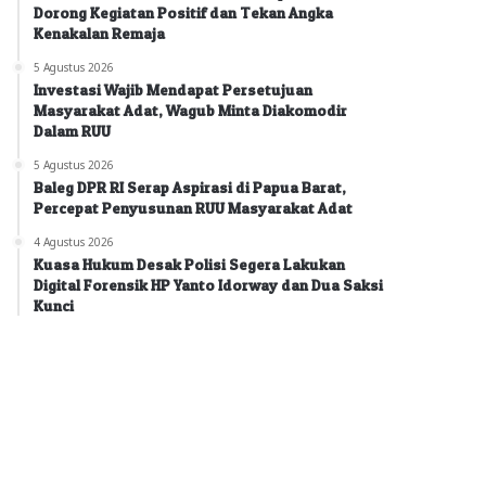
Dorong Kegiatan Positif dan Tekan Angka
Kenakalan Remaja
5 Agustus 2026
Investasi Wajib Mendapat Persetujuan
Masyarakat Adat, Wagub Minta Diakomodir
Dalam RUU
5 Agustus 2026
Baleg DPR RI Serap Aspirasi di Papua Barat,
Percepat Penyusunan RUU Masyarakat Adat
4 Agustus 2026
Kuasa Hukum Desak Polisi Segera Lakukan
Digital Forensik HP Yanto Idorway dan Dua Saksi
Kunci