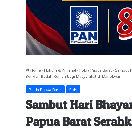
Home
/
Hukum & Kriminal
/
Polda Papua Barat
/
Sambut H
Bor dan Bedah Rumah bagi Masyarakat di Manokwari
Polda Papua Barat
Polri
Sambut Hari Bhayan
Papua Barat Serah