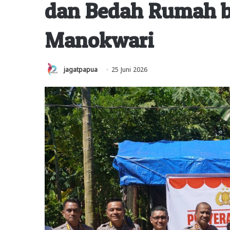
dan Bedah Rumah b
Manokwari
jagatpapua
25 Juni 2026