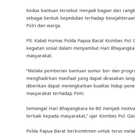
Kedua bantuan tersebut menjadi bagian dari rangk
sebagai bentuk kepedulian terhadap kesejahteraa
Polri dan warga.
Plt. Kabid Humas Polda Papua Barat Kombes Pol. 
kegiatan sosial dalam menyambut Hari Bhayangka
masyarakat.
“Melalui pemberian bantuan sumur bor dan progra
menghadirkan manfaat yang dapat dirasakan lang
diberikan dapat meningkatkan kualitas hidup pe
masyarakat terhadap Polri.
Semangat Hari Bhayangkara ke-80 menjadi motiva
terbaik kepada masyarakat,” ujar Kombes Pol. Ga
Polda Papua Barat berkomitmen untuk terus mela