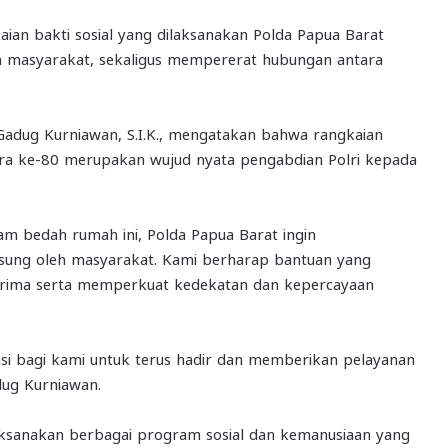
aian bakti sosial yang dilaksanakan Polda Papua Barat
n masyarakat, sekaligus mempererat hubungan antara
Gadug Kurniawan, S.I.K., mengatakan bahwa rangkaian
ra ke-80 merupakan wujud nyata pengabdian Polri kepada
m bedah rumah ini, Polda Papua Barat ingin
sung oleh masyarakat. Kami berharap bantuan yang
nerima serta memperkuat kedekatan dan kepercayaan
si bagi kami untuk terus hadir dan memberikan pelayanan
dug Kurniawan.
ksanakan berbagai program sosial dan kemanusiaan yang