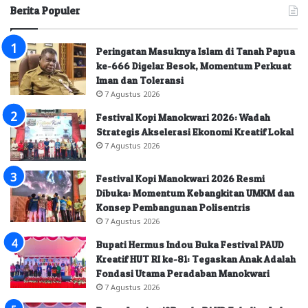
Berita Populer
Peringatan Masuknya Islam di Tanah Papua
ke-666 Digelar Besok, Momentum Perkuat
Iman dan Toleransi
7 Agustus 2026
Festival Kopi Manokwari 2026: Wadah
Strategis Akselerasi Ekonomi Kreatif Lokal
7 Agustus 2026
Festival Kopi Manokwari 2026 Resmi
Dibuka: Momentum Kebangkitan UMKM dan
Konsep Pembangunan Polisentris
7 Agustus 2026
Bupati Hermus Indou Buka Festival PAUD
Kreatif HUT RI ke-81: Tegaskan Anak Adalah
Fondasi Utama Peradaban Manokwari
7 Agustus 2026