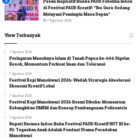
Pesan Inspiratif Bunda PAUD Febelina Indou
di Festival PAUD Kreatif: “Ibu Guru Sedang
Melayani Pemimpin Masa Depan”
7 Agustus 2026
View Terbanyak
7 Agustus 2026
Peringatan Masuknya Islam di Tanah Papua ke-666 Digelar
Besok, Momentum Perkuat Iman dan Toleransi
7 Agustus 2026
Festival Kopi Manokwari 2026: Wadah Strategis Akselerasi
Ekonomi Kreatif Lokal
7 Agustus 2026
Festival Kopi Manokwari 2026 Resmi Dibuka: Momentum
Kebangkitan UMKM dan Konsep Pembangunan Polisentris
7 Agustus 2026
Bupati Hermus Indou Buka Festival PAUD Kreatif HUT RI ke-
81: Tegaskan Anak Adalah Fondasi Utama Peradaban
Manokwari