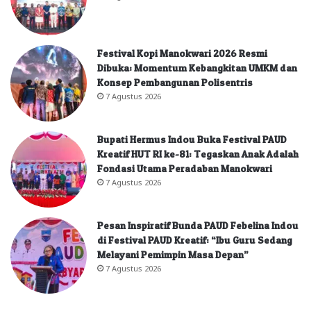
Festival Kopi Manokwari 2026 Resmi
Dibuka: Momentum Kebangkitan UMKM dan
Konsep Pembangunan Polisentris
7 Agustus 2026
Bupati Hermus Indou Buka Festival PAUD
Kreatif HUT RI ke-81: Tegaskan Anak Adalah
Fondasi Utama Peradaban Manokwari
7 Agustus 2026
Pesan Inspiratif Bunda PAUD Febelina Indou
di Festival PAUD Kreatif: “Ibu Guru Sedang
Melayani Pemimpin Masa Depan”
7 Agustus 2026