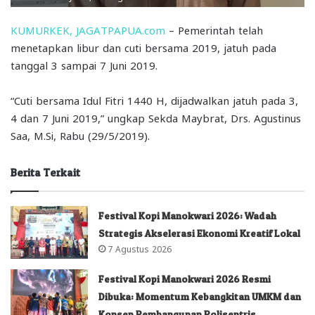
KUMURKEK, JAGATPAPUA.com
– Pemerintah telah
menetapkan libur dan cuti bersama 2019, jatuh pada
tanggal 3 sampai 7 Juni 2019.
“Cuti bersama Idul Fitri 1440 H, dijadwalkan jatuh pada 3,
4 dan 7 Juni 2019,” ungkap Sekda Maybrat, Drs. Agustinus
Saa, M.Si, Rabu (29/5/2019).
Berita Terkait
Festival Kopi Manokwari 2026: Wadah
Strategis Akselerasi Ekonomi Kreatif Lokal
7 Agustus 2026
Festival Kopi Manokwari 2026 Resmi
Dibuka: Momentum Kebangkitan UMKM dan
Konsep Pembangunan Polisentris