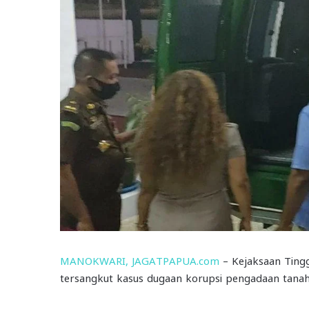
MANOKWARI, JAGATPAPUA.com
– Kejaksaan Ting
tersangkut kasus dugaan korupsi pengadaan tana