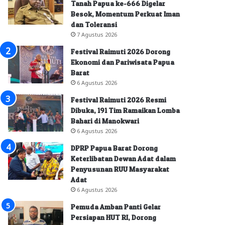
Tanah Papua ke-666 Digelar
Besok, Momentum Perkuat Iman
dan Toleransi
7 Agustus 2026
Festival Raimuti 2026 Dorong
Ekonomi dan Pariwisata Papua
Barat
6 Agustus 2026
Festival Raimuti 2026 Resmi
Dibuka, 191 Tim Ramaikan Lomba
Bahari di Manokwari
6 Agustus 2026
DPRP Papua Barat Dorong
Keterlibatan Dewan Adat dalam
Penyusunan RUU Masyarakat
Adat
6 Agustus 2026
Pemuda Amban Panti Gelar
Persiapan HUT RI, Dorong