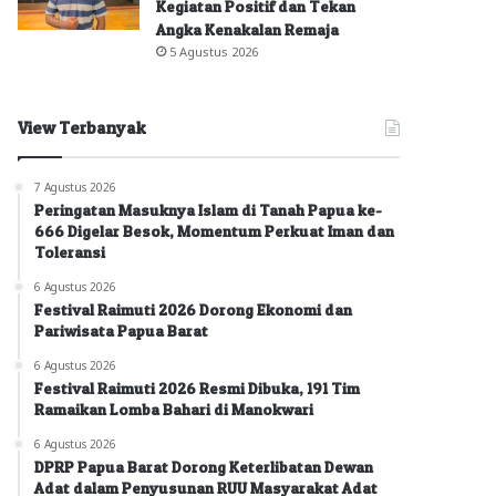
Kegiatan Positif dan Tekan
Angka Kenakalan Remaja
5 Agustus 2026
View Terbanyak
7 Agustus 2026
Peringatan Masuknya Islam di Tanah Papua ke-
666 Digelar Besok, Momentum Perkuat Iman dan
Toleransi
6 Agustus 2026
Festival Raimuti 2026 Dorong Ekonomi dan
Pariwisata Papua Barat
6 Agustus 2026
Festival Raimuti 2026 Resmi Dibuka, 191 Tim
Ramaikan Lomba Bahari di Manokwari
6 Agustus 2026
DPRP Papua Barat Dorong Keterlibatan Dewan
Adat dalam Penyusunan RUU Masyarakat Adat