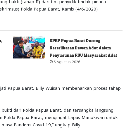
g bukti (tahap II) dari tim penyidik tindak pidana
eskrimsus) Polda Papua Barat, Kamis (4/6/2020).
a,
DPRP Papua Barat Dorong
Keterlibatan Dewan Adat dalam
Penyusunan RUU Masyarakat Adat
6 Agustus 2026
ati Papua Barat, Billy Wuisan membenarkan proses tahap
 bukti dari Polda Papua Barat, dan tersangka langsung
utan Polda Papua Barat, mengingat Lapas Manokwari untuk
 masa Pandemi Covid-19,” ungkap Billy.