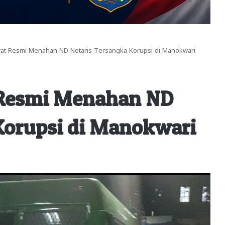
arat Resmi Menahan ND Notaris Tersangka Korupsi di Manokwari
t Resmi Menahan ND
Korupsi di Manokwari