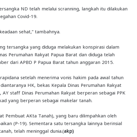
sangka ND telah melalui scranning, langkah itu dilakukan
egahan Covid-19.
 keadaan sehat,” tambahnya.
ang tersangka yang diduga melakukan konspirasi dalam
nas Perumahan Rakyat Papua Barat dan diduga telah
umber dari APBD P Papua Barat tahun anggaran 2015.
narapidana setelah menerima vonis hakim pada awal tahun
 diantaranya HK, bekas Kepala Dinas Perumahan Rakyat
, AY staff Dinas Perumahan Rakyat berperan sebagai PPK
ad yang berperan sebagai makelar tanah.
at Pembuat AKta Tanah), yang baru dilimpahkan oleh
baikan (P-19). Sementara satu tersangka lainnya berinsial
anah, telah meninggal dunia.(
akp)