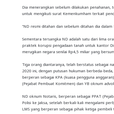
Dia menerangkan sebelum dilakukan penahanan, ter
untuk mengikuti surat Kemenkumham terkait penc
“ND resmi ditahan dan sebelum ditahan dia dalam
Sementara tersangka ND adalah satu dari lima or
praktek korupsi pengadaan tanah untuk kantor Di
merugikan negara senilai Rp4,5 miliar yang bers
Tiga orang diantaranya, telah berstatus sebagai 
2020 ini, dengan putusan hukuman berbeda-beda,
berperan sebagai KPA (kuasa pengguna anggaran)
(Pejabat Pembuat Komitmen) dan YB oknum advok
ND oknum Notaris, berperan sebagai PPAT (Pejab
Polisi ke Jaksa, setelah berkali-kali mengalami per
LMS yang berperan sebagai pihak ketiga pembeli t