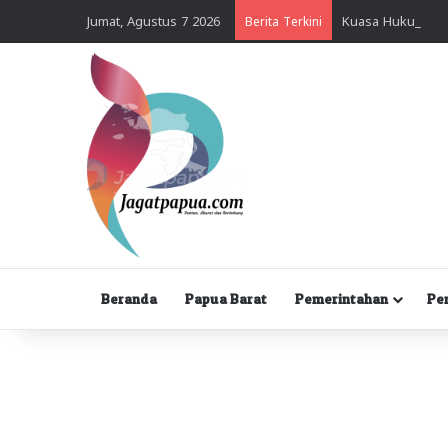
Jumat, Agustus 7 2026
Berita Terkini
Beranda
Papua Barat
Pemerintahan
Pe