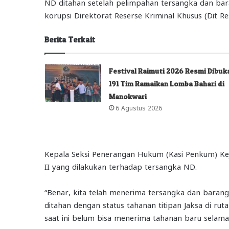
ND ditahan setelah pelimpahan tersangka dan baran
korupsi Direktorat Reserse Kriminal Khusus (Dit R
Berita Terkait
Festival Raimuti 2026 Resmi Dibuk
191 Tim Ramaikan Lomba Bahari di
Manokwari
6 Agustus 2026
Kepala Seksi Penerangan Hukum (Kasi Penkum) Kej
II yang dilakukan terhadap tersangka ND.
“Benar, kita telah menerima tersangka dan barang
ditahan dengan status tahanan titipan Jaksa di r
saat ini belum bisa menerima tahanan baru selama