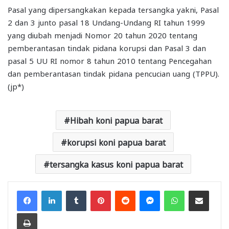
Pasal yang dipersangkakan kepada tersangka yakni, Pasal
2 dan 3 junto pasal 18 Undang-Undang RI tahun 1999
yang diubah menjadi Nomor 20 tahun 2020 tentang
pemberantasan tindak pidana korupsi dan Pasal 3 dan
pasal 5 UU RI nomor 8 tahun 2010 tentang Pencegahan
dan pemberantasan tindak pidana pencucian uang (TPPU).
(jp*)
Hibah koni papua barat
korupsi koni papua barat
tersangka kasus koni papua barat
Facebook
LinkedIn
Tumblr
Pinterest
Reddit
Messenger
WhatsApp
Share via Email
Print