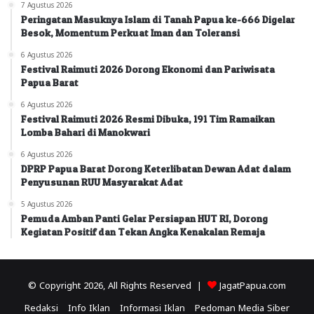
7 Agustus 2026
Peringatan Masuknya Islam di Tanah Papua ke-666 Digelar
Besok, Momentum Perkuat Iman dan Toleransi
6 Agustus 2026
Festival Raimuti 2026 Dorong Ekonomi dan Pariwisata
Papua Barat
6 Agustus 2026
Festival Raimuti 2026 Resmi Dibuka, 191 Tim Ramaikan
Lomba Bahari di Manokwari
6 Agustus 2026
DPRP Papua Barat Dorong Keterlibatan Dewan Adat dalam
Penyusunan RUU Masyarakat Adat
5 Agustus 2026
Pemuda Amban Panti Gelar Persiapan HUT RI, Dorong
Kegiatan Positif dan Tekan Angka Kenakalan Remaja
© Copyright 2026, All Rights Reserved |
JagatPapua.com
Redaksi
Info Iklan
Informasi Iklan
Pedoman Media Siber