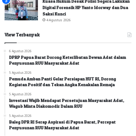
Kuasa Hukum Desak Polisi Segera Lakukan
Digital Forensik HP Yanto Idorway dan Dua
Saksi Kunci
4 Agustus 2026
View Terbanyak
6 Agustus 2026
DPRP Papua Barat Dorong Keterlibatan Dewan Adat dalam
Penyusunan RUU Masyarakat Adat
5 Agustus 2026
Pemuda Amban Panti Gelar Persiapan HUT RI, Dorong
Kegiatan Positif dan Tekan Angka Kenakalan Remaja
5 Agustus 2026
Investasi Wajib Mendapat Persetujuan Masyarakat Adat,
Wagub Minta Diakomodir Dalam RUU
5 Agustus 2026
Baleg DPR RI Serap Aspirasi di Papua Barat, Percepat
Penyusunan RUU Masyarakat Adat