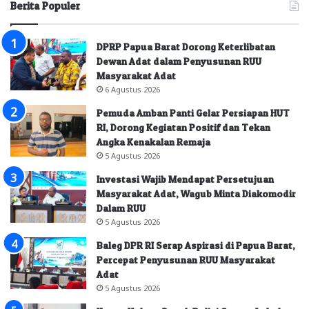
Berita Populer
DPRP Papua Barat Dorong Keterlibatan
Dewan Adat dalam Penyusunan RUU
Masyarakat Adat
6 Agustus 2026
Pemuda Amban Panti Gelar Persiapan HUT
RI, Dorong Kegiatan Positif dan Tekan
Angka Kenakalan Remaja
5 Agustus 2026
Investasi Wajib Mendapat Persetujuan
Masyarakat Adat, Wagub Minta Diakomodir
Dalam RUU
5 Agustus 2026
Baleg DPR RI Serap Aspirasi di Papua Barat,
Percepat Penyusunan RUU Masyarakat
Adat
5 Agustus 2026