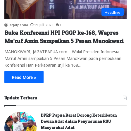
Headline
jagatpapua
15 Juli 2023
0
Buka Konferensi HPI PGGP ke-168, Wapres
Ma’ruf Amin Sampaikan 5 Pesan Manokwari
MANOKWARI, JAGATPAPUA.com – Wakil Presiden Indonesia
Ma’ruf Amin sampaikan 5 Pesan Manokwari pada pembukaan
Konferensi Hari Perkabaran Injil ke 168…
Read More »
Update Terbaru
DPRP Papua Barat Dorong Keterlibatan
Dewan Adat dalam Penyusunan RUU
Masyarakat Adat